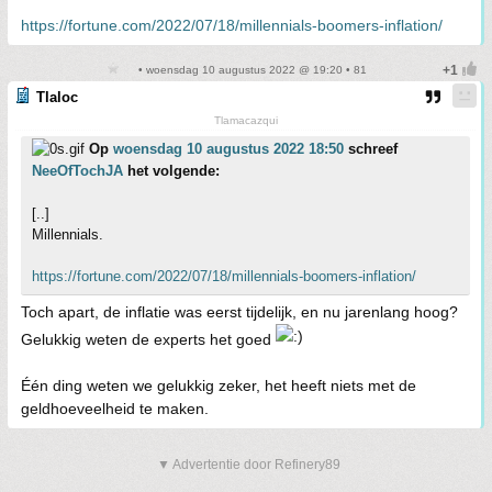
https://fortune.com/2022/07/18/millennials-boomers-inflation/
• woensdag 10 augustus 2022 @ 19:20 • 81
Tlaloc
Tlamacazqui
Op
woensdag 10 augustus 2022 18:50
schreef
NeeOfTochJA
het volgende:
[..]
Millennials.
https://fortune.com/2022/07/18/millennials-boomers-inflation/
Toch apart, de inflatie was eerst tijdelijk, en nu jarenlang hoog?
Gelukkig weten de experts het goed
Één ding weten we gelukkig zeker, het heeft niets met de
geldhoeveelheid te maken.
▼ Advertentie door Refinery89