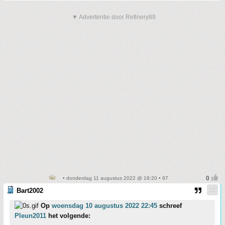
▼ Advertentie door Refinery89
• donderdag 11 augustus 2022 @ 19:20 • 97
Bart2002
Op
woensdag 10 augustus 2022 22:45
schreef
Pleun2011
het volgende: