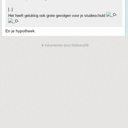
[..]
Het heeft gelukkig ook grote gevolgen voor je studieschuld
En je hypotheek.
▼ Advertentie door Refinery89