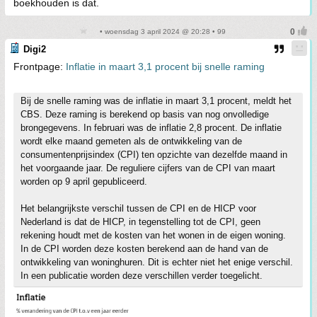
boekhouden is dat.
• woensdag 3 april 2024 @ 20:28 • 99
Digi2
Frontpage:
Inflatie in maart 3,1 procent bij snelle raming
Bij de snelle raming was de inflatie in maart 3,1 procent, meldt het
CBS. Deze raming is berekend op basis van nog onvolledige
brongegevens. In februari was de inflatie 2,8 procent. De inflatie
wordt elke maand gemeten als de ontwikkeling van de
consumentenprijsindex (CPI) ten opzichte van dezelfde maand in
het voorgaande jaar. De reguliere cijfers van de CPI van maart
worden op 9 april gepubliceerd.
Het belangrijkste verschil tussen de CPI en de HICP voor
Nederland is dat de HICP, in tegenstelling tot de CPI, geen
rekening houdt met de kosten van het wonen in de eigen woning.
In de CPI worden deze kosten berekend aan de hand van de
ontwikkeling van woninghuren. Dit is echter niet het enige verschil.
In een publicatie worden deze verschillen verder toegelicht.