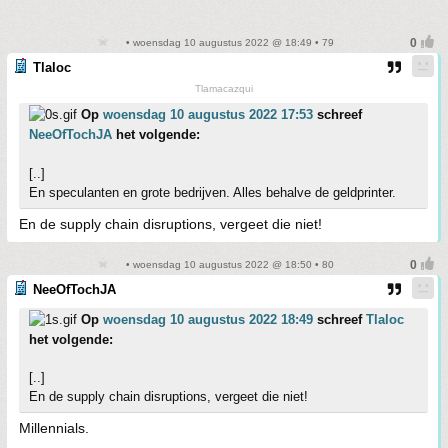
• woensdag 10 augustus 2022 @ 18:49 • 79
Tlaloc
Tlamacazqui
Op
woensdag 10 augustus 2022 17:53
schreef
NeeOfTochJA
het volgende:
[..]
En speculanten en grote bedrijven. Alles behalve de geldprinter.
En de supply chain disruptions, vergeet die niet!
• woensdag 10 augustus 2022 @ 18:50 • 80
NeeOfTochJA
Op
woensdag 10 augustus 2022 18:49
schreef
Tlaloc
het volgende:
[..]
En de supply chain disruptions, vergeet die niet!
Millennials.