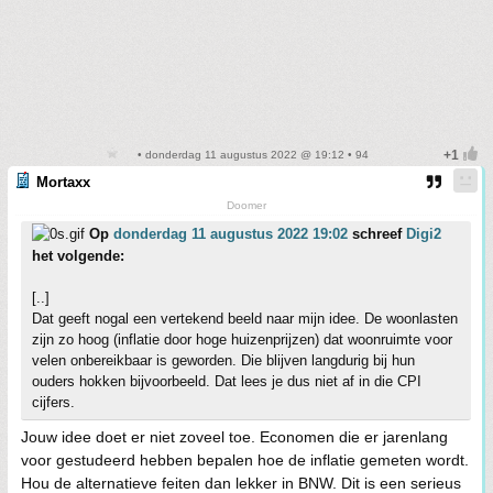
• donderdag 11 augustus 2022 @ 19:12 • 94
Mortaxx
Doomer
Op
donderdag 11 augustus 2022 19:02
schreef
Digi2
het volgende:
[..]
Dat geeft nogal een vertekend beeld naar mijn idee. De woonlasten
zijn zo hoog (inflatie door hoge huizenprijzen) dat woonruimte voor
velen onbereikbaar is geworden. Die blijven langdurig bij hun
ouders hokken bijvoorbeeld. Dat lees je dus niet af in die CPI
cijfers.
Jouw idee doet er niet zoveel toe. Economen die er jarenlang
voor gestudeerd hebben bepalen hoe de inflatie gemeten wordt.
Hou de alternatieve feiten dan lekker in BNW. Dit is een serieus