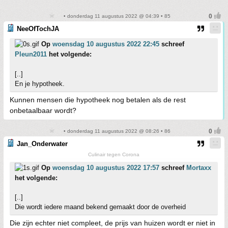
• donderdag 11 augustus 2022 @ 04:39 • 85
NeeOfTochJA
Op
woensdag 10 augustus 2022 22:45
schreef
Pleun2011
het volgende:
[..]
En je hypotheek.
Kunnen mensen die hypotheek nog betalen als de rest
onbetaalbaar wordt?
• donderdag 11 augustus 2022 @ 08:26 • 86
Jan_Onderwater
Culinair tegen Corona
Op
woensdag 10 augustus 2022 17:57
schreef
Mortaxx
het volgende:
[..]
Die wordt iedere maand bekend gemaakt door de overheid
Die zijn echter niet compleet, de prijs van huizen wordt er niet in