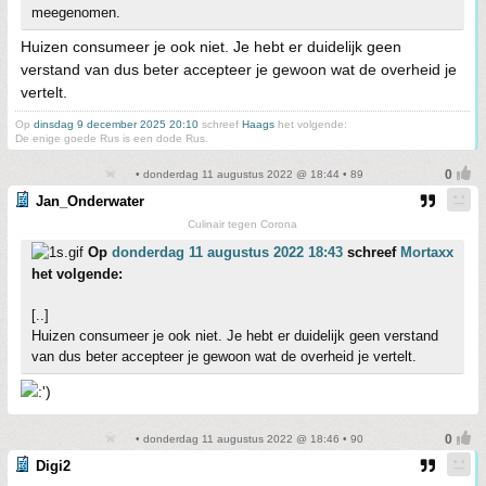
meegenomen.
Huizen consumeer je ook niet. Je hebt er duidelijk geen
verstand van dus beter accepteer je gewoon wat de overheid je
vertelt.
Op
dinsdag 9 december 2025 20:10
schreef
Haags
het volgende:
De enige goede Rus is een dode Rus.
• donderdag 11 augustus 2022 @ 18:44 • 89
Jan_Onderwater
Culinair tegen Corona
Op
donderdag 11 augustus 2022 18:43
schreef
Mortaxx
het volgende:
[..]
Huizen consumeer je ook niet. Je hebt er duidelijk geen verstand
van dus beter accepteer je gewoon wat de overheid je vertelt.
• donderdag 11 augustus 2022 @ 18:46 • 90
Digi2