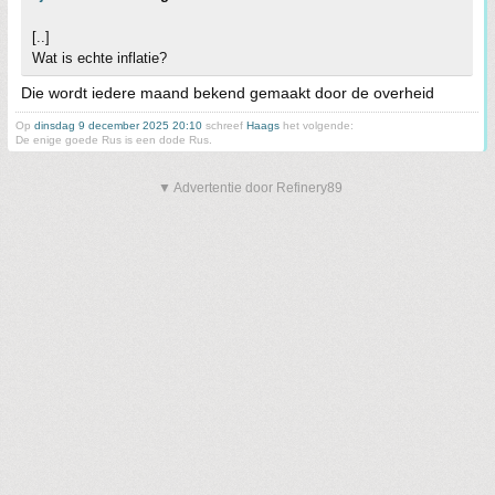
[..]
Wat is echte inflatie?
Die wordt iedere maand bekend gemaakt door de overheid
Op
dinsdag 9 december 2025 20:10
schreef
Haags
het volgende:
De enige goede Rus is een dode Rus.
▼ Advertentie door Refinery89