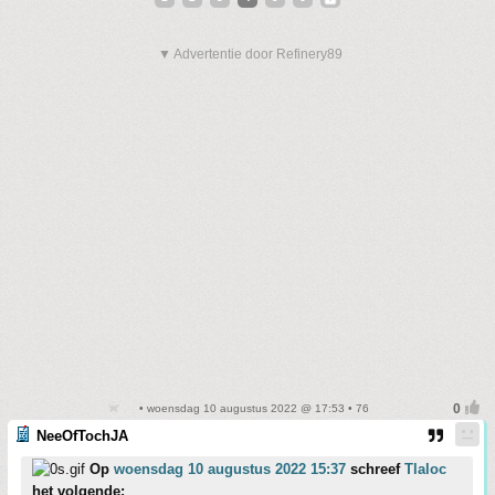
▼ Advertentie door Refinery89
• woensdag 10 augustus 2022 @ 17:53 • 76
NeeOfTochJA
Op
woensdag 10 augustus 2022 15:37
schreef
Tlaloc
het volgende: