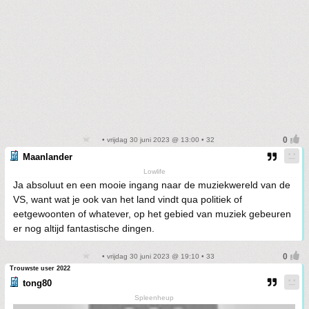
• vrijdag 30 juni 2023 @ 13:00 • 32
Maanlander
Lowlife
Ja absoluut en een mooie ingang naar de muziekwereld van de
VS, want wat je ook van het land vindt qua politiek of
eetgewoonten of whatever, op het gebied van muziek gebeuren
er nog altijd fantastische dingen.
• vrijdag 30 juni 2023 @ 19:10 • 33
Trouwste user 2022
tong80
Spleenheup