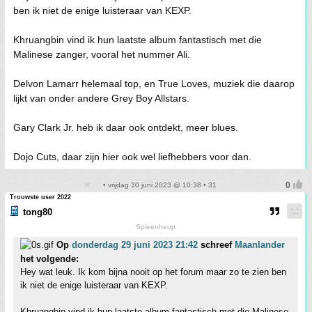
ben ik niet de enige luisteraar van KEXP.
Khruangbin vind ik hun laatste album fantastisch met die
Malinese zanger, vooral het nummer Ali.
Delvon Lamarr helemaal top, en True Loves, muziek die daarop
lijkt van onder andere Grey Boy Allstars.
Gary Clark Jr. heb ik daar ook ontdekt, meer blues.
Dojo Cuts, daar zijn hier ook wel liefhebbers voor dan.
• vrijdag 30 juni 2023 @ 10:38 • 31
Trouwste user 2022
tong80
Spleenheup
Op
donderdag 29 juni 2023 21:42
schreef
Maanlander
het volgende:
Hey wat leuk. Ik kom bijna nooit op het forum maar zo te zien ben
ik niet de enige luisteraar van KEXP.
Khruangbin vind ik hun laatste album fantastisch met die Malinese