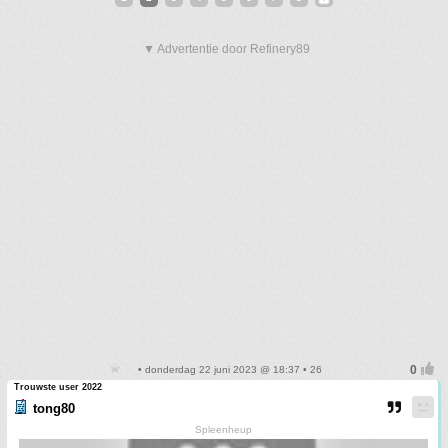
▼ Advertentie door Refinery89
• donderdag 22 juni 2023 @ 18:37 • 26
Trouwste user 2022
tong80
Spleenheup