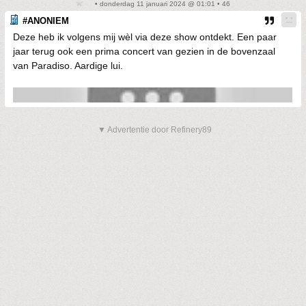
• donderdag 11 januari 2024 @ 01:01 • 46
#ANONIEM
Deze heb ik volgens mij wèl via deze show ontdekt. Een paar
jaar terug ook een prima concert van gezien in de bovenzaal
van Paradiso. Aardige lui.
▼ Advertentie door Refinery89