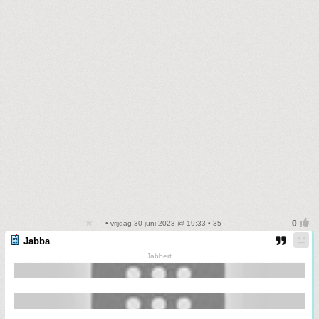
• vrijdag 30 juni 2023 @ 19:33 • 35
Jabba
Jabbert