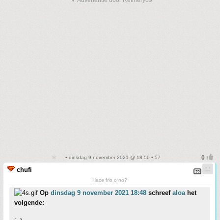
▼ Advertentie door Refinery89
• dinsdag 9 november 2021 @ 18:50 • 57
chufi
Hace frio o no?
Op
dinsdag 9 november 2021 18:48
schreef
aloa
het
volgende: