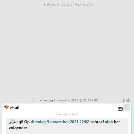
▼ Advertentie door Refinery89
• dinsdag 9 november 2021 @ 22:21 • 63
chufi
Hace frio o no?
Op
dinsdag 9 november 2021 22:02
schreef
aloa
het
volgende: