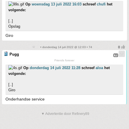
Op
woensdag 13 juli 2022 16:03
schreef
chufi
het
volgende:
[..]
Opslag
Giro
• donderdag 14 juli 2022 @ 12:03 • 74
Pugg
Friends forever
Op
donderdag 14 juli 2022 11:28
schreef
aloa
het
volgende:
[..]
Giro
Onderhandse service
▼ Advertentie door Refinery89