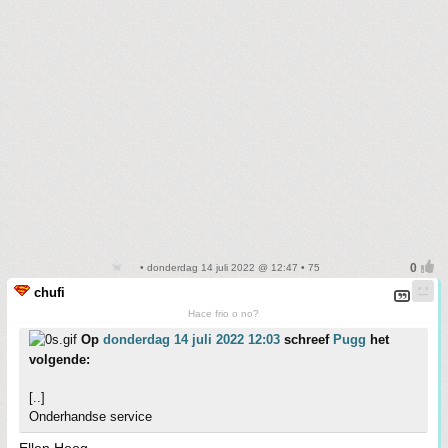
• donderdag 14 juli 2022 @ 12:47 • 75
chufi
Hace frio o no?
Op
donderdag 14 juli 2022 12:03
schreef
Pugg
het
volgende:
[..]
Onderhandse service