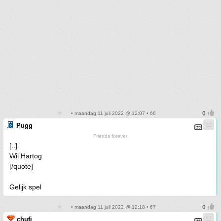
• maandag 11 juli 2022 @ 12:07 • 66
Pugg
Friends forever
[..]
Wil Hartog
[/quote]
Gelijk spel
• maandag 11 juli 2022 @ 12:18 • 67
chufi