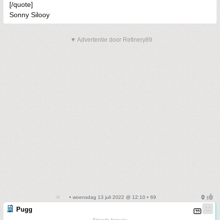
[/quote]
Sonny Silooy
▼ Advertentie door Refinery89
• woensdag 13 juli 2022 @ 12:10 • 69
Pugg
Friends forever