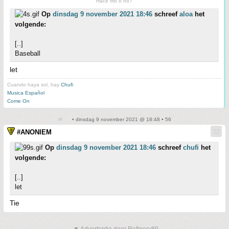
Hace frio o no?
Op
dinsdag 9 november 2021 18:46
schreef
aloa
het
volgende:
[..]
Baseball
let
Cuando haya sol, hay
Chufi
Musica Español
Come On
• dinsdag 9 november 2021 @ 18:48 • 56
#ANONIEM
Op
dinsdag 9 november 2021 18:46
schreef
chufi
het
volgende:
[..]
let
Tie