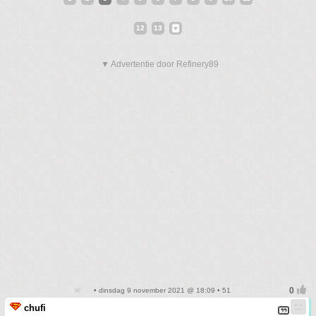
12
13
▼ Advertentie door Refinery89
• dinsdag 9 november 2021 @ 18:09 • 51
chufi