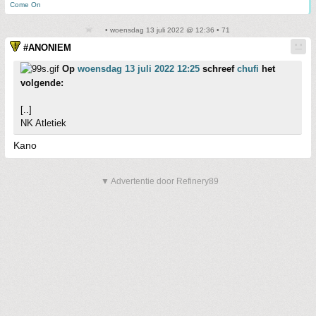
Come On
• woensdag 13 juli 2022 @ 12:36 • 71
#ANONIEM
Op
woensdag 13 juli 2022 12:25
schreef
chufi
het
volgende:
[..]
NK Atletiek
Kano
▼ Advertentie door Refinery89