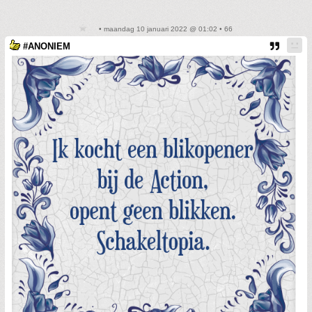
• maandag 10 januari 2022 @ 01:02 • 66
#ANONIEM