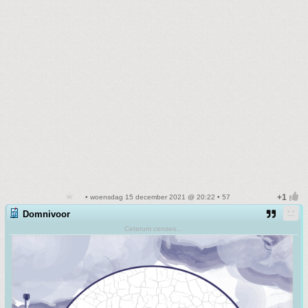
• woensdag 15 december 2021 @ 20:22 • 57
Domnivoor
Ceterum censeo...