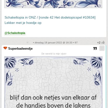
Schakeltopia in ONZ / [ronde 42 Het dodetopicspel #10634]
Lekker met je hoedje op
@Schakeltopia
• dinsdag 18 januari 2022 @ 16:33 • 67
Superbadeendje
De wereld is mijn vijver