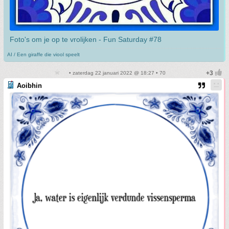
Foto's om je op te vrolijken - Fun Saturday #78
AI / Een giraffe die viool speelt
• zaterdag 22 januari 2022 @ 18:27 • 70
Aoibhin