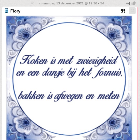
• maandag 13 december 2021 @ 12:30 • 54
Flory