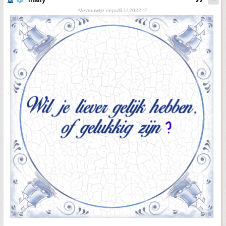
Mevrouwtje oeps/B.U.2022 :P