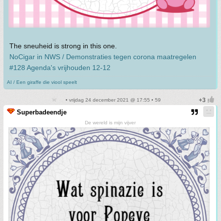
The sneuheid is strong in this one.
NoCigar in NWS / Demonstraties tegen corona maatregelen
#128 Agenda's vrijhouden 12-12
AI / Een giraffe die viool speelt
• vrijdag 24 december 2021 @ 17:55 • 59
Superbadeendje
De wereld is mijn vijver