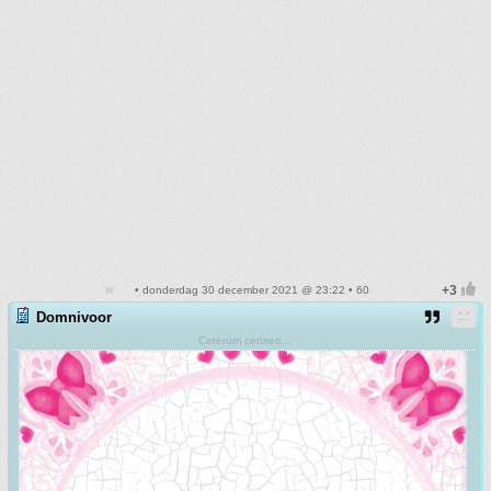
• donderdag 30 december 2021 @ 23:22 • 60
Domnivoor
Ceterum censeo...