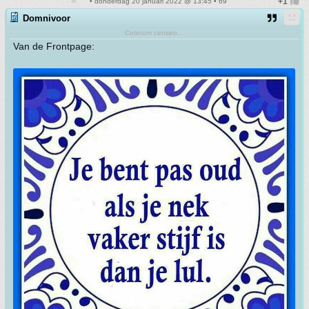
• donderdag 20 januari 2022 @ 13:45 • 69
Domnivoor
Ceterum censeo...
Van de Frontpage: