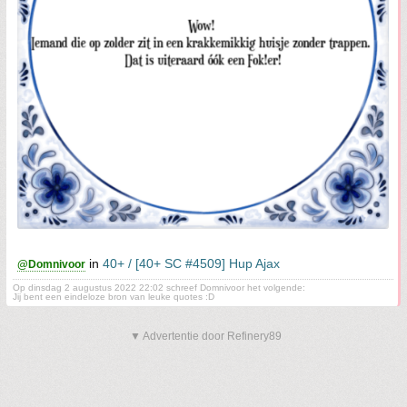
in
40+ / [40+ SC #4509] Hup Ajax
@Domnivoor
Op dinsdag 2 augustus 2022 22:02 schreef Domnivoor het volgende:
Jij bent een eindeloze bron van leuke quotes :D
▼ Advertentie door Refinery89