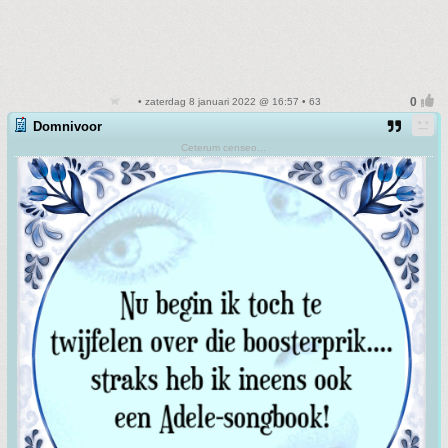
• zaterdag 8 januari 2022 @ 16:57 • 63
Domnivoor
Ceterum censeo...