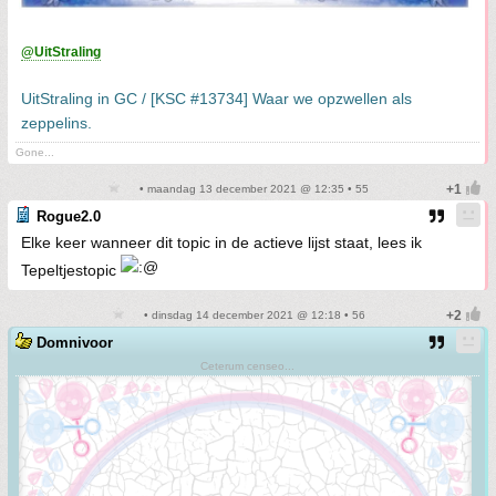
@UitStraling
UitStraling in GC / [KSC #13734] Waar we opzwellen als
zeppelins.
Gone...
• maandag 13 december 2021 @ 12:35 • 55
Rogue2.0
Elke keer wanneer dit topic in de actieve lijst staat, lees ik
Tepeltjestopic
• dinsdag 14 december 2021 @ 12:18 • 56
Domnivoor
Ceterum censeo...