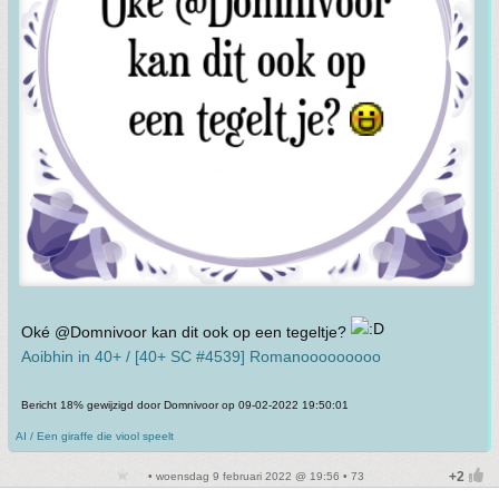
Oké @Domnivoor kan dit ook op een tegeltje?
Aoibhin in 40+ / [40+ SC #4539] Romanooooooooo
Bericht 18% gewijzigd door Domnivoor op 09-02-2022 19:50:01
AI / Een giraffe die viool speelt
• woensdag 9 februari 2022 @ 19:56 • 73