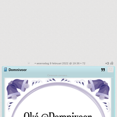
• woensdag 9 februari 2022 @ 19:36 • 72
Domnivoor
Ceterum censeo...