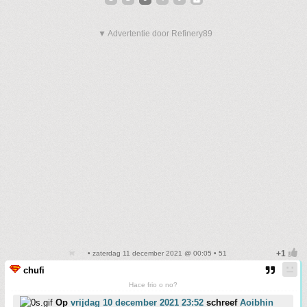
▼ Advertentie door Refinery89
• zaterdag 11 december 2021 @ 00:05 • 51
chufi
Hace frio o no?
Op
vrijdag 10 december 2021 23:52
schreef
Aoibhin