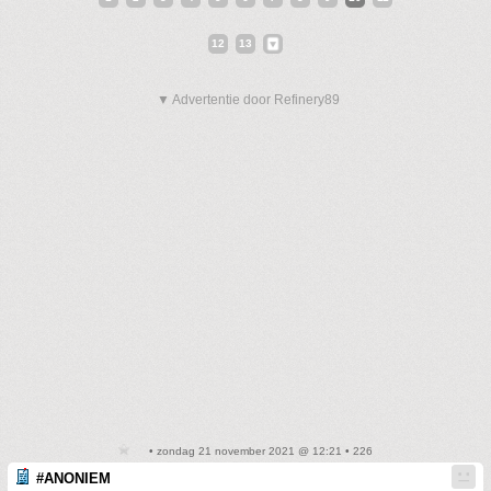
12
13
▼ Advertentie door Refinery89
• zondag 21 november 2021 @ 12:21 • 226
#ANONIEM