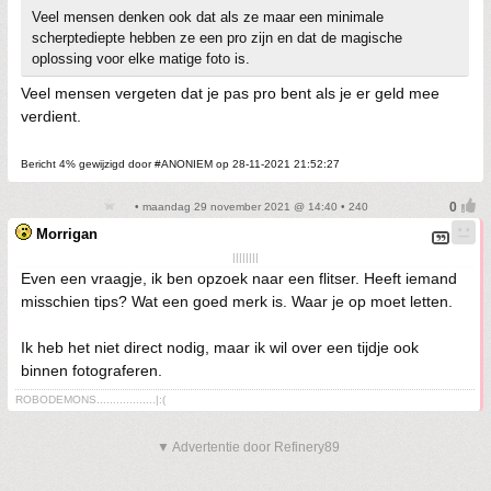
Veel mensen denken ook dat als ze maar een minimale
scherptediepte hebben ze een pro zijn en dat de magische
oplossing voor elke matige foto is.
Veel mensen vergeten dat je pas pro bent als je er geld mee
verdient.
Bericht 4% gewijzigd door #ANONIEM op 28-11-2021 21:52:27
• maandag 29 november 2021 @ 14:40 • 240
Morrigan
||||||||
Even een vraagje, ik ben opzoek naar een flitser. Heeft iemand
misschien tips? Wat een goed merk is. Waar je op moet letten.
Ik heb het niet direct nodig, maar ik wil over een tijdje ook
binnen fotograferen.
ROBODEMONS..................|:(
▼ Advertentie door Refinery89