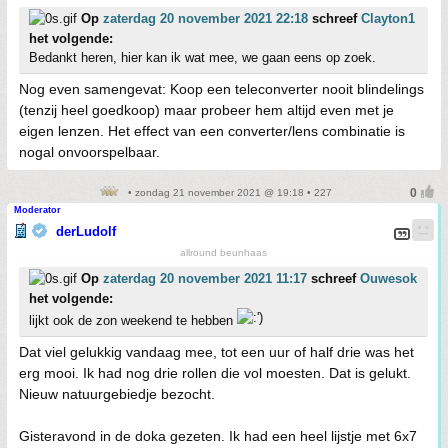
Op
zaterdag 20 november 2021 22:18
schreef
Clayton1
het volgende:
Bedankt heren, hier kan ik wat mee, we gaan eens op zoek.
Nog even samengevat: Koop een teleconverter nooit blindelings
(tenzij heel goedkoop) maar probeer hem altijd even met je
eigen lenzen. Het effect van een converter/lens combinatie is
nogal onvoorspelbaar.
• zondag 21 november 2021 @ 19:18 • 227
Moderator
derLudolf
allround beunhaas
Op
zaterdag 20 november 2021 11:17
schreef
Ouwesok
het volgende:
lijkt ook de zon weekend te hebben
Dat viel gelukkig vandaag mee, tot een uur of half drie was het
erg mooi. Ik had nog drie rollen die vol moesten. Dat is gelukt.
Nieuw natuurgebiedje bezocht.
Gisteravond in de doka gezeten. Ik had een heel lijstje met 6x7