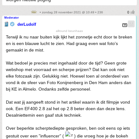
• zondag 28 november 2021 @ 10:49 • 236
Moderator
derLudolf
allround beunhaas
Terwijl ik nu naar buiten kijk lijkt het zonnetje echt door te breken
en is een blauwe lucht te zien. Had graag even wat foto's
gemaakt in de mist.
Wat bedoel je precies met ingehaald door de tijd? Geen grote
webshop met voorraad en scherpe prijzen? Dat kan ook niet
elke fotozaak zijn. Gelukkig niet. Hoewel toen al onderdeel van
vond ik de sfeer van Foto Konijnenberg in Den Ham anders dan
bij KE in Almelo. Ondanks zelfde personeel.
Dat wat jij aangeeft stond in het artikel waarin ik dit filmpje vond
ook. Een EF400 2.8 zal het op 2.8 beter doen dan deze lens.
Desalniettemin een gaaf stuk techniek.
Over beperkte scherptediepte gesproken, ben ooit eens op iets
gestuit over een "influencer" (
) die vroeg hoe je de bokeh