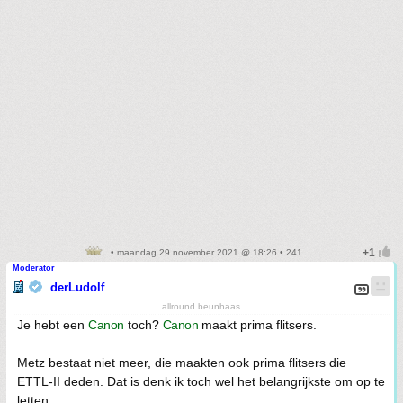
• maandag 29 november 2021 @ 18:26 • 241
Moderator
derLudolf
allround beunhaas
Je hebt een
Canon
toch?
Canon
maakt prima flitsers.
Metz bestaat niet meer, die maakten ook prima flitsers die
ETTL-II deden. Dat is denk ik toch wel het belangrijkste om op te
letten.