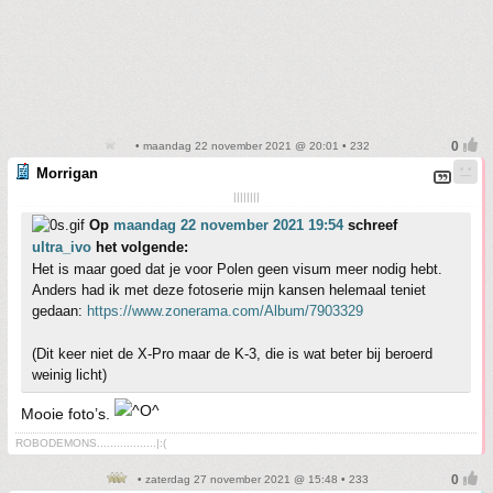
• maandag 22 november 2021 @ 20:01 • 232
Morrigan
||||||||
Op
maandag 22 november 2021 19:54
schreef
ultra_ivo
het volgende:
Het is maar goed dat je voor Polen geen visum meer nodig hebt.
Anders had ik met deze fotoserie mijn kansen helemaal teniet
gedaan:
https://www.zonerama.com/Album/7903329
(Dit keer niet de X-Pro maar de K-3, die is wat beter bij beroerd
weinig licht)
Mooie foto’s.
ROBODEMONS..................|:(
• zaterdag 27 november 2021 @ 15:48 • 233