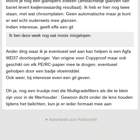
Mocht je nog een glanspers zoeken (ambachtelijk glanzen van
bariet levert kwijlenswaardig resultaat). Ik heb er hier nog twee
staan, met wat chroomplaten. Geen automatische maar je kunt
er wel echt ouderwets mee glanzen.
Indien interesse, geeft effe een gil.
Ik ben deze week nog wat moois misgelopen.
Ander ding waar ik je eventueel wel aan kan helpen is een Agfa
WD37 doorloopdroger. Van origine voor Copyproof maar ook
geschikt om elk PE/RC-papier mee te drogen, eventueel
geholpen door een badje vloeimiddel.
Ook weer, bij interesse even een gil geven.
Oh ja, nog een truukje met die Multigradefilters als die te klein
zijn voor in de filterhouder : Gewoon dicht onder de lens houden
tijdens het belichten, kun je er ieder formaat mee aan.
▼ Advertentie door Refinery89