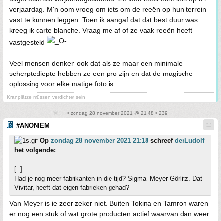
verjaardag. M'n oom vroeg om iets om de reeën op hun terrein
vast te kunnen leggen. Toen ik aangaf dat dat best duur was
kreeg ik carte blanche. Vraag me af of ze vaak reeën heeft
vastgesteld
Veel mensen denken ook dat als ze maar een minimale
scherptediepte hebben ze een pro zijn en dat de magische
oplossing voor elke matige foto is.
Kranplätze müssen verdichtet sein
• zondag 28 november 2021 @ 21:48 • 239
#ANONIEM
Op
zondag 28 november 2021 21:18
schreef
derLudolf
het volgende:
[..]
Had je nog meer fabrikanten in die tijd? Sigma, Meyer Görlitz. Dat
Vivitar, heeft dat eigen fabrieken gehad?
Van Meyer is ie zeer zeker niet. Buiten Tokina en Tamron waren
er nog een stuk of wat grote producten actief waarvan dan weer