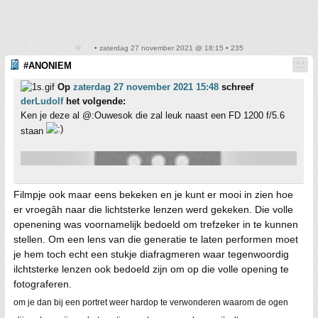
• zaterdag 27 november 2021 @ 18:15 • 235
#ANONIEM
Op
zaterdag 27 november 2021 15:48
schreef
derLudolf
het volgende:
Ken je deze al @:Ouwesok die zal leuk naast een FD 1200 f/5.6
staan
Filmpje ook maar eens bekeken en je kunt er mooi in zien hoe
er vroegâh naar die lichtsterke lenzen werd gekeken. Die volle
openening was voornamelijk bedoeld om trefzeker in te kunnen
stellen. Om een lens van die generatie te laten performen moet
je hem toch echt een stukje diafragmeren waar tegenwoordig
ilchtsterke lenzen ook bedoeld zijn om op die volle opening te
fotograferen.
om je dan bij een portret weer hardop te verwonderen waarom de ogen