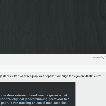
woensdag 1
esfabriek kan waarschijnlijk weer open: 'Sommige fans gaven 50.000 euro'
om deze externe inhoud weer te geven is het
noodzakelijk dat je toestemming geeft voor het
gebruik van tracking en social mediacookies.