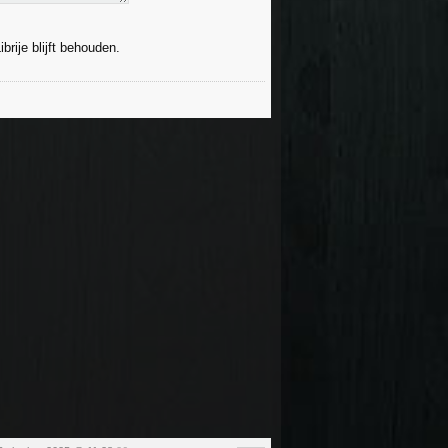
brije blijft behouden.