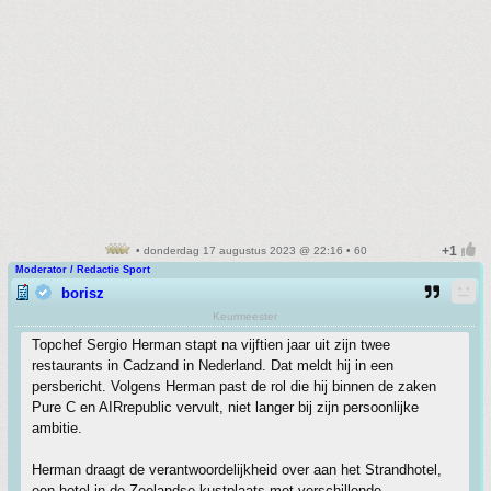
• donderdag 17 augustus 2023 @ 22:16 • 60
Moderator / Redactie Sport
borisz
Keurmeester
Topchef Sergio Herman stapt na vijftien jaar uit zijn twee
restaurants in Cadzand in Nederland. Dat meldt hij in een
persbericht. Volgens Herman past de rol die hij binnen de zaken
Pure C en AIRrepublic vervult, niet langer bij zijn persoonlijke
ambitie.
Herman draagt de verantwoordelijkheid over aan het Strandhotel,
een hotel in de Zeelandse kustplaats met verschillende