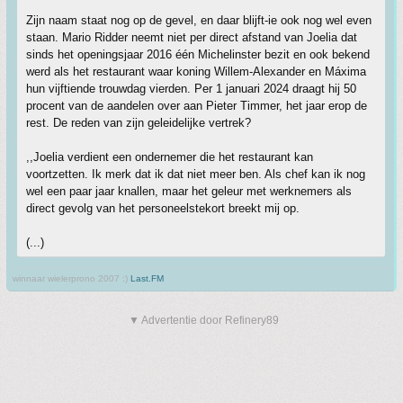
Zijn naam staat nog op de gevel, en daar blijft-ie ook nog wel even
staan. Mario Ridder neemt niet per direct afstand van Joelia dat
sinds het openingsjaar 2016 één Michelinster bezit en ook bekend
werd als het restaurant waar koning Willem-Alexander en Máxima
hun vijftiende trouwdag vierden. Per 1 januari 2024 draagt hij 50
procent van de aandelen over aan Pieter Timmer, het jaar erop de
rest. De reden van zijn geleidelijke vertrek?
,,Joelia verdient een ondernemer die het restaurant kan
voortzetten. Ik merk dat ik dat niet meer ben. Als chef kan ik nog
wel een paar jaar knallen, maar het geleur met werknemers als
direct gevolg van het personeelstekort breekt mij op.
(...)
winnaar wielerprono 2007 :)
Last.FM
▼ Advertentie door Refinery89