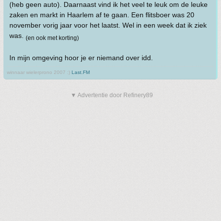
(heb geen auto). Daarnaast vind ik het veel te leuk om de leuke
zaken en markt in Haarlem af te gaan. Een flitsboer was 20
november vorig jaar voor het laatst. Wel in een week dat ik ziek
was.
(en ook met korting)
In mijn omgeving hoor je er niemand over idd.
winnaar wielerprono 2007 :)
Last.FM
▼ Advertentie door Refinery89