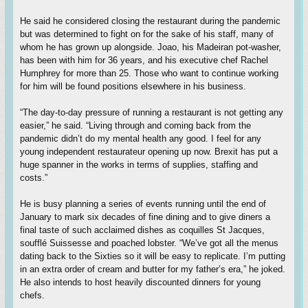
He said he considered closing the restaurant during the pandemic
but was determined to fight on for the sake of his staff, many of
whom he has grown up alongside. Joao, his Madeiran pot-washer,
has been with him for 36 years, and his executive chef Rachel
Humphrey for more than 25. Those who want to continue working
for him will be found positions elsewhere in his business.
“The day-to-day pressure of running a restaurant is not getting any
easier,” he said. “Living through and coming back from the
pandemic didn’t do my mental health any good. I feel for any
young independent restaurateur opening up now. Brexit has put a
huge spanner in the works in terms of supplies, staffing and
costs.”
He is busy planning a series of events running until the end of
January to mark six decades of fine dining and to give diners a
final taste of such acclaimed dishes as coquilles St Jacques,
soufflé Suissesse and poached lobster. “We’ve got all the menus
dating back to the Sixties so it will be easy to replicate. I’m putting
in an extra order of cream and butter for my father’s era,” he joked.
He also intends to host heavily discounted dinners for young
chefs.