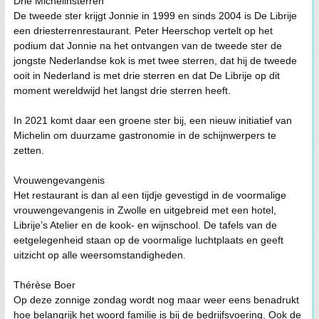
Drie Michelinsterren
De tweede ster krijgt Jonnie in 1999 en sinds 2004 is De Librije
een driesterrenrestaurant. Peter Heerschop vertelt op het
podium dat Jonnie na het ontvangen van de tweede ster de
jongste Nederlandse kok is met twee sterren, dat hij de tweede
ooit in Nederland is met drie sterren en dat De Librije op dit
moment wereldwijd het langst drie sterren heeft.
In 2021 komt daar een groene ster bij, een nieuw initiatief van
Michelin om duurzame gastronomie in de schijnwerpers te
zetten.
Vrouwengevangenis
Het restaurant is dan al een tijdje gevestigd in de voormalige
vrouwengevangenis in Zwolle en uitgebreid met een hotel,
Librije’s Atelier en de kook- en wijnschool. De tafels van de
eetgelegenheid staan op de voormalige luchtplaats en geeft
uitzicht op alle weersomstandigheden.
Thérèse Boer
Op deze zonnige zondag wordt nog maar weer eens benadrukt
hoe belangrijk het woord familie is bij de bedrijfsvoering. Ook de