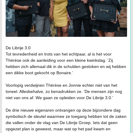
De Librije 3.0
Tot tevredenheid en trots van het echtpaar, al is het voor
Thérèse ook de aanleiding voor een kleine kwinkslag. ‘Zij
hebben zich allemaal dik in de schulden gestoken en wij hebben
een dikke boot gekocht op Bonaire.’
Voorlopig verdwijnen Thérèse en Jonnie echter niet van het
toneel. Allesbehalve, zo benadrukken ze. ‘De mensen zijn nog
niet van ons af. We gaan ze opleiden voor De Librije 3.0.’
De drie nieuwe eigenaren ontvangen op deze bijzondere dag
symbolisch de sleutel waarmee ze toegang hebben tot de zaken
die vallen onder de vlag van De Librije Groep. Iets dat geen
opgezet plan is geweest, maar wat op het pad kwam en