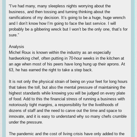
“I’ve had many, many sleepless nights worrying about the
business, and then tossing and turning thinking about the
ramifications of my decision. It’s going to be a huge, huge wrench
and I don’t know how I’m going to face the last service. I will
probably be a gibbering wreck but I won’t be the only one, that’s for
sure.”
Analysis
Michel Roux is known within the industry as an especially
hardworking chef, often putting in 70-hour weeks in the kitchen at
an age when most of his peers have long hung up their aprons. At
63, he has earned the right to take a step back.
It is not only the physical strain of being on your feet for long hours
that takes the toll, but also the mental pressure of maintaining the
highest standards while knowing you will be judged on every plate
of food. Add to this the financial stress of running a business with
notoriously tight margins, a responsibility for the livelihoods of
dozens of staff and the need to carve out the time and space to
innovate, and it is easy to understand why so many chefs crumble
under the pressure.
The pandemic and the cost of living crisis have only added to the