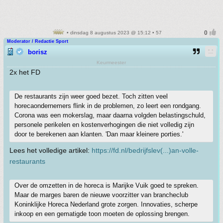
• dinsdag 8 augustus 2023 @ 15:12 • 57
Moderator / Redactie Sport
borisz
Keurmeester
2x het FD
De restaurants zijn weer goed bezet. Toch zitten veel
horecaondernemers flink in de problemen, zo leert een rondgang.
Corona was een mokerslag, maar daarna volgden belastingschuld,
personele perikelen en kostenverhogingen die niet volledig zijn
door te berekenen aan klanten. 'Dan maar kleinere porties.'
Lees het volledige artikel:
https://fd.nl/bedrijfslev(...)an-volle-
restaurants
Over de omzetten in de horeca is Marijke Vuik goed te spreken.
Maar de marges baren de nieuwe voorzitter van brancheclub
Koninklijke Horeca Nederland grote zorgen. Innovaties, scherpe
inkoop en een gematigde toon moeten de oplossing brengen.