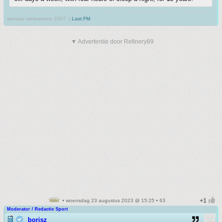
winnaar wielerprono 2007 :)
Last.FM
▼ Advertentie door Refinery89
• woensdag 23 augustus 2023 @ 15:25 • 63
Moderator / Redactie Sport
borisz