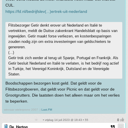
CUL.
https://fd.nl/bedrijfslev(...)ertrek-uit-nederland
Flitsbezorger Getir denkt erover uit Nederland en Italië te
vertrekken, meldt de Duitse zakenkrant Handelsblatt op basis van
ingewijden. Getir maakt forse verliezen, en kostenbesparingen
zouden nodig zijn om extra investeringen van geldschieters te
genereren.
(...)
Getir trok zich eerder al terug uit Spanje, Portugal en Frankrijk. Als
Getir besluit Nederland en Italië te verlaten, is het bedrijf nog actief
in Turkije, het Verenigd Koninkrijk, Duitsland en de Verenigde
Staten.
Boodschappen bezorgen kost geld. Dat geldt voor de
Flitsbezorgboeren, dat geldt voor Picnic en dat geldt voor de
Grootgrutters. Die laatsten doen het alleen maar om het verlies
te beperken.
winnaar wielerprono 2007 :)
Last.FM
• vrijdag 14 juli 2023 @ 18:43 • 55
De_Hertog