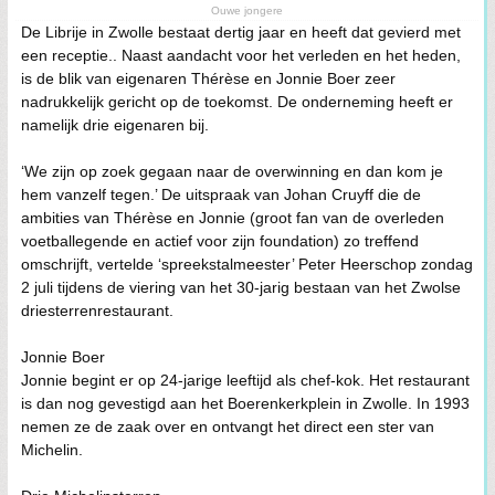
Ouwe jongere
De Librije in Zwolle bestaat dertig jaar en heeft dat gevierd met
een receptie.. Naast aandacht voor het verleden en het heden,
is de blik van eigenaren Thérèse en Jonnie Boer zeer
nadrukkelijk gericht op de toekomst. De onderneming heeft er
namelijk drie eigenaren bij.
‘We zijn op zoek gegaan naar de overwinning en dan kom je
hem vanzelf tegen.’ De uitspraak van Johan Cruyff die de
ambities van Thérèse en Jonnie (groot fan van de overleden
voetballegende en actief voor zijn foundation) zo treffend
omschrijft, vertelde ‘spreekstalmeester’ Peter Heerschop zondag
2 juli tijdens de viering van het 30-jarig bestaan van het Zwolse
driesterrenrestaurant.
Jonnie Boer
Jonnie begint er op 24-jarige leeftijd als chef-kok. Het restaurant
is dan nog gevestigd aan het Boerenkerkplein in Zwolle. In 1993
nemen ze de zaak over en ontvangt het direct een ster van
Michelin.