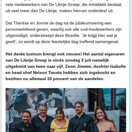
vele medewerkers van De Librije Groep, die inmiddels bestaat
uit veel meer dan De Librije, maken hiervan onderdeel uit.
Dat Thérèse en Jonnie de dag na de jubileumviering een
personeelsfeest geven, waarbij ook alle oud-medewerkers zijn
uitgenodigd, onderstreept deze filosofie. ‘Je krijgt hier wat je
geeft’, zo wordt op deze feestelijke dag treffend samengevat.
Het derde lustrum brengt ook nieuws! Het aantal eigenaren
van De Librije Groep is sinds zondag 2 juli namelijk
uitgebreid van twee naar vijf. Zoon Jimmie, dochter Isabelle
en head chef Nelson Tanate hebben zich ingekocht en
bezitten nu allemaal 10 procent van de aandelen.