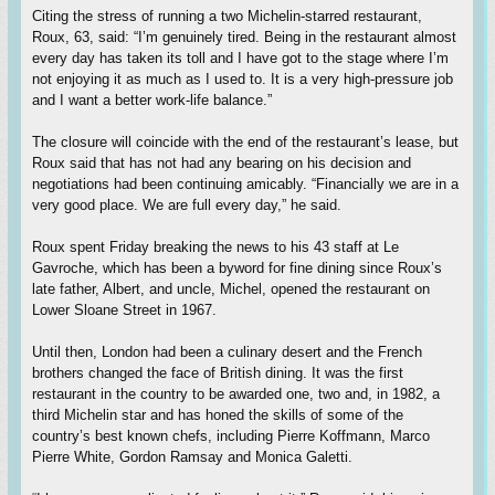
Citing the stress of running a two Michelin-starred restaurant,
Roux, 63, said: “I’m genuinely tired. Being in the restaurant almost
every day has taken its toll and I have got to the stage where I’m
not enjoying it as much as I used to. It is a very high-pressure job
and I want a better work-life balance.”
The closure will coincide with the end of the restaurant’s lease, but
Roux said that has not had any bearing on his decision and
negotiations had been continuing amicably. “Financially we are in a
very good place. We are full every day,” he said.
Roux spent Friday breaking the news to his 43 staff at Le
Gavroche, which has been a byword for fine dining since Roux’s
late father, Albert, and uncle, Michel, opened the restaurant on
Lower Sloane Street in 1967.
Until then, London had been a culinary desert and the French
brothers changed the face of British dining. It was the first
restaurant in the country to be awarded one, two and, in 1982, a
third Michelin star and has honed the skills of some of the
country’s best known chefs, including Pierre Koffmann, Marco
Pierre White, Gordon Ramsay and Monica Galetti.