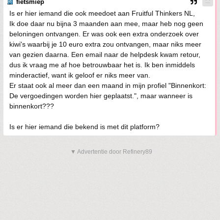
fietsmiep
Is er hier iemand die ook meedoet aan Fruitful Thinkers NL,
Ik doe daar nu bijna 3 maanden aan mee, maar heb nog geen
beloningen ontvangen. Er was ook een extra onderzoek over
kiwi's waarbij je 10 euro extra zou ontvangen, maar niks meer
van gezien daarna. Een email naar de helpdesk kwam retour,
dus ik vraag me af hoe betrouwbaar het is. Ik ben inmiddels
minderactief, want ik geloof er niks meer van.
Er staat ook al meer dan een maand in mijn profiel "Binnenkort:
De vergoedingen worden hier geplaatst.", maar wanneer is
binnenkort???
Is er hier iemand die bekend is met dit platform?
▼ Advertentie door Refinery89