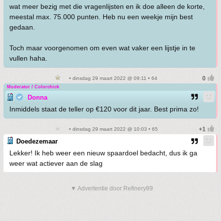
wat meer bezig met die vragenlijsten en ik doe alleen de korte,
meestal max. 75.000 punten. Heb nu een weekje mijn best
gedaan.
Toch maar voorgenomen om even wat vaker een lijstje in te
vullen haha.
• dinsdag 29 maart 2022 @ 09:11 • 64
Moderator / Colorchick
Donna
Inmiddels staat de teller op €120 voor dit jaar. Best prima zo!
• dinsdag 29 maart 2022 @ 10:03 • 65
Doedezemaar
Lekker! Ik heb weer een nieuw spaardoel bedacht, dus ik ga
weer wat actiever aan de slag
▼ Advertentie door Refinery89