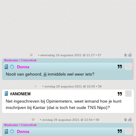
• woensdag 18 augustus 2021 @ 21:27 • 57
Moderator / Colorchick
Donna
Nooit van gehoord, jij inmiddels wel weer iets?
• zondag 29 augustus 2021 @ 16:05 • 58
#ANONIEM
Net ingeschreven bij Opiniemeters, weet iemand hoe je kunt
inschrijven bij Kantar (dat is toch het oude TNS Nipo)?
• zondag 29 augustus 2021 @ 22:54 • 59
Moderator / Colorchick
Donna