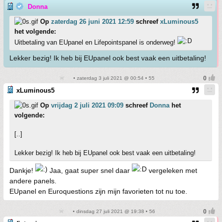
Donna
Op
zaterdag 26 juni 2021 12:59
schreef
xLuminous5
het volgende:
Uitbetaling van EUpanel en Lifepointspanel is onderweg!
Lekker bezig! Ik heb bij EUpanel ook best vaak een uitbetaling!
• zaterdag 3 juli 2021 @ 00:54 • 55
xLuminous5
Op
vrijdag 2 juli 2021 09:09
schreef
Donna
het
volgende:
[..]
Lekker bezig! Ik heb bij EUpanel ook best vaak een uitbetaling!
Dankje!
Jaa, gaat super snel daar
vergeleken met
andere panels.
EUpanel en Euroquestions zijn mijn favorieten tot nu toe.
• dinsdag 27 juli 2021 @ 19:38 • 56