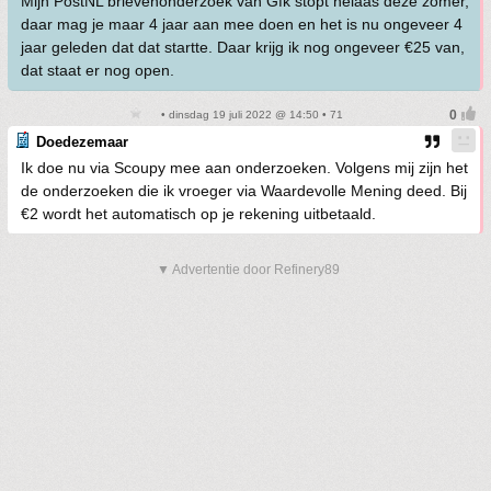
Mijn PostNL brievenonderzoek van Gfk stopt helaas deze zomer,
daar mag je maar 4 jaar aan mee doen en het is nu ongeveer 4
jaar geleden dat dat startte. Daar krijg ik nog ongeveer €25 van,
dat staat er nog open.
• dinsdag 19 juli 2022 @ 14:50 • 71
Doedezemaar
Ik doe nu via Scoupy mee aan onderzoeken. Volgens mij zijn het
de onderzoeken die ik vroeger via Waardevolle Mening deed. Bij
€2 wordt het automatisch op je rekening uitbetaald.
▼ Advertentie door Refinery89