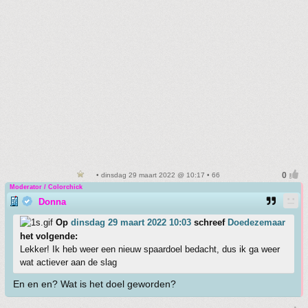
• dinsdag 29 maart 2022 @ 10:17 • 66
Moderator / Colorchick
Donna
Op
dinsdag 29 maart 2022 10:03
schreef
Doedezemaar
het volgende:
Lekker! Ik heb weer een nieuw spaardoel bedacht, dus ik ga weer
wat actiever aan de slag
En en en? Wat is het doel geworden?