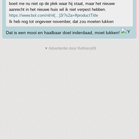
boeit me nu niet op de plek waar hij staat, maar het nieuwe
aanrecht in het nieuwe huis wil ik niet verpest hebben.
https://www.bol.com/nl/nl(...)3/?s2a=#productTitle
Ik heb nog tot ongeveer november, dat zou moeten lukken
Dat is een mooi en haalbaar doel inderdaad, moet lukken!
▼ Advertentie door Refinery89