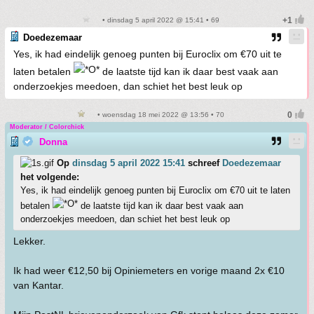
• dinsdag 5 april 2022 @ 15:41 • 69
Doedezemaar
Yes, ik had eindelijk genoeg punten bij Euroclix om €70 uit te
laten betalen
de laatste tijd kan ik daar best vaak aan
onderzoekjes meedoen, dan schiet het best leuk op
• woensdag 18 mei 2022 @ 13:56 • 70
Moderator / Colorchick
Donna
Op
dinsdag 5 april 2022 15:41
schreef
Doedezemaar
het volgende:
Yes, ik had eindelijk genoeg punten bij Euroclix om €70 uit te laten
betalen
de laatste tijd kan ik daar best vaak aan
onderzoekjes meedoen, dan schiet het best leuk op
Lekker.
Ik had weer €12,50 bij Opiniemeters en vorige maand 2x €10
van Kantar.