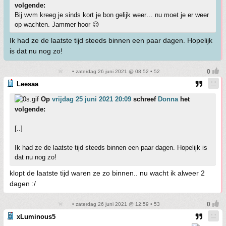
volgende:
Bij wvm kreeg je sinds kort je bon gelijk weer… nu moet je er weer
op wachten. Jammer hoor 😥
Ik had ze de laatste tijd steeds binnen een paar dagen. Hopelijk
is dat nu nog zo!
• zaterdag 26 juni 2021 @ 08:52 • 52
Leesaa
Op
vrijdag 25 juni 2021 20:09
schreef
Donna
het
volgende:
[..]
Ik had ze de laatste tijd steeds binnen een paar dagen. Hopelijk is
dat nu nog zo!
klopt de laatste tijd waren ze zo binnen.. nu wacht ik alweer 2
dagen :/
• zaterdag 26 juni 2021 @ 12:59 • 53
xLuminous5