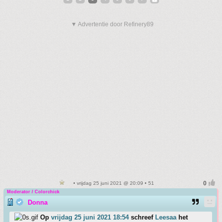
▼ Advertentie door Refinery89
• vrijdag 25 juni 2021 @ 20:09 • 51
Moderator / Colorchick
Donna
Op
vrijdag 25 juni 2021 18:54
schreef
Leesaa
het