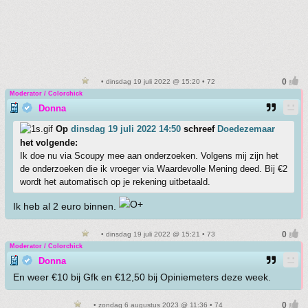
• dinsdag 19 juli 2022 @ 15:20 • 72
Moderator / Colorchick
Donna
Op
dinsdag 19 juli 2022 14:50
schreef
Doedezemaar
het volgende:
Ik doe nu via Scoupy mee aan onderzoeken. Volgens mij zijn het
de onderzoeken die ik vroeger via Waardevolle Mening deed. Bij €2
wordt het automatisch op je rekening uitbetaald.
Ik heb al 2 euro binnen.
• dinsdag 19 juli 2022 @ 15:21 • 73
Moderator / Colorchick
Donna
En weer €10 bij Gfk en €12,50 bij Opiniemeters deze week.
• zondag 6 augustus 2023 @ 11:36 • 74