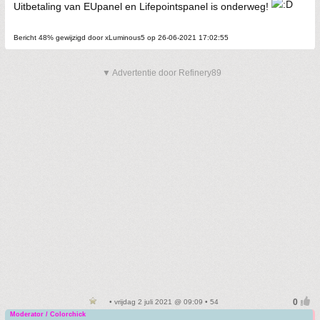
Uitbetaling van EUpanel en Lifepointspanel is onderweg!
Bericht 48% gewijzigd door xLuminous5 op 26-06-2021 17:02:55
▼ Advertentie door Refinery89
• vrijdag 2 juli 2021 @ 09:09 • 54
Moderator / Colorchick