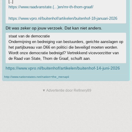
[..]
https://www.raadvanstate.(...)en/mr-th-thom-graaf/
https://www.vpro.nl/buitenhof/artikelen/buitenhof-18-januari-2026
Dit was zeker op jouw verzoek. Dat kan niet anders.
staat van de democratie
Ondermijning en bedreiging van bestuurders, gerichte aanslagen op
het partijbureau van D66 en politici die beveiligd moeten worden.
Wordt onze democratie bedreigd? Vertrekkend vicevoorzitter van
de Raad van State, Thom de Graaf, schuift aan.
https://www.vpro.nl/buitenhof/artikelen/buitenhof-14-juni-2026
http://www.nationstates.net/nation=the_menapii
▼ Advertentie door Refinery89