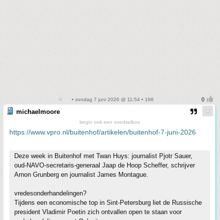
• zondag 7 juni 2026 @ 11:54 • 166
michaelmoore
begin ook een voedselbos
https://www.vpro.nl/buitenhof/artikelen/buitenhof-7-juni-2026
Deze week in Buitenhof met Twan Huys: journalist Pjotr Sauer,
oud-NAVO-secretaris-generaal Jaap de Hoop Scheffer, schrijver
Arnon Grunberg en journalist James Montague.
vredesonderhandelingen?
Tijdens een economische top in Sint-Petersburg liet de Russische
president Vladimir Poetin zich ontvallen open te staan voor