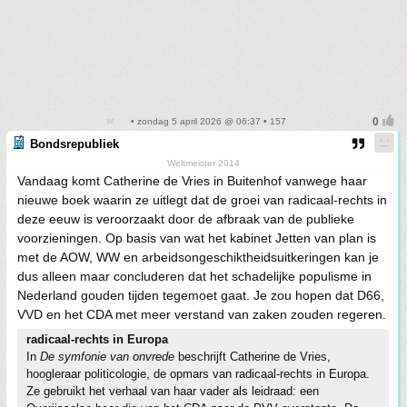
• zondag 5 april 2026 @ 06:37 • 157
Bondsrepubliek
Weltmeister 2014
Vandaag komt Catherine de Vries in Buitenhof vanwege haar
nieuwe boek waarin ze uitlegt dat de groei van radicaal-rechts in
deze eeuw is veroorzaakt door de afbraak van de publieke
voorzieningen. Op basis van wat het kabinet Jetten van plan is
met de AOW, WW en arbeidsongeschiktheidsuitkeringen kan je
dus alleen maar concluderen dat het schadelijke populisme in
Nederland gouden tijden tegemoet gaat. Je zou hopen dat D66,
VVD en het CDA met meer verstand van zaken zouden regeren.
radicaal-rechts in Europa
In
De symfonie van onvrede
beschrijft Catherine de Vries,
hoogleraar politicologie, de opmars van radicaal-rechts in Europa.
Ze gebruikt het verhaal van haar vader als leidraad: een