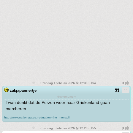
• zondag 1 februari 2026 @ 12:38 • 154
zakjapannertje
rijksmonument
Twan denkt dat de Perzen weer naar Griekenland gaan
marcheren
http://www.nationstates.net/nation=the_menapii
• zondag 8 februari 2026 @ 12:20 • 155