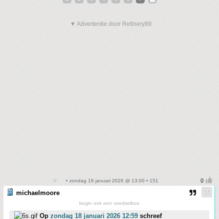
▼ Advertentie door Refinery89
• zondag 18 januari 2026 @ 13:00 • 151
michaelmoore
begin ook een voedselbos
Op
zondag 18 januari 2026 12:59
schreef