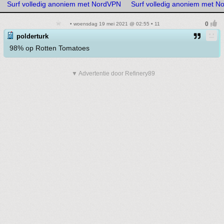
Surf volledig anoniem met NordVPN
Surf volledig anoniem met 
• woensdag 19 mei 2021 @ 02:55 • 11
polderturk
98% op Rotten Tomatoes
▼ Advertentie door Refinery89