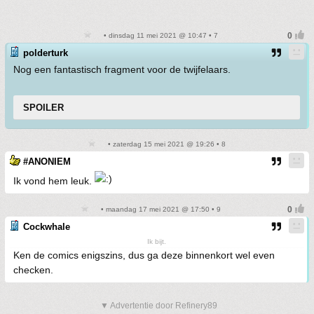
• dinsdag 11 mei 2021 @ 10:47 • 7
polderturk
Nog een fantastisch fragment voor de twijfelaars.
SPOILER
• zaterdag 15 mei 2021 @ 19:26 • 8
#ANONIEM
Ik vond hem leuk.
• maandag 17 mei 2021 @ 17:50 • 9
Cockwhale
Ik bijt.
Ken de comics enigszins, dus ga deze binnenkort wel even
checken.
▼ Advertentie door Refinery89