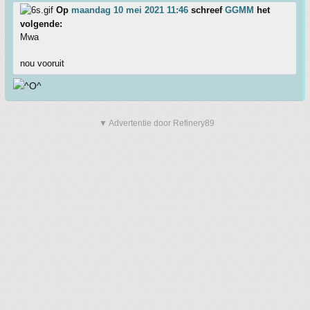
Op
maandag 10 mei 2021 11:46
schreef
GGMM
het
volgende:
Mwa
nou vooruit
▼ Advertentie door Refinery89