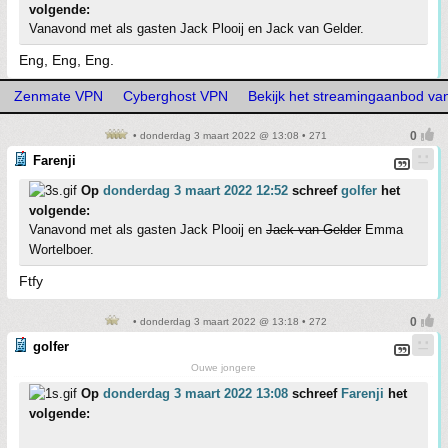
volgende:
Vanavond met als gasten Jack Plooij en Jack van Gelder.
Eng, Eng, Eng.
Zenmate VPN
Cyberghost VPN
Bekijk het streamingaanbod va
• donderdag 3 maart 2022 @ 13:08 • 271
Farenji
Op
donderdag 3 maart 2022 12:52
schreef
golfer
het
volgende:
Vanavond met als gasten Jack Plooij en
Jack van Gelder
Emma
Wortelboer.
Ftfy
• donderdag 3 maart 2022 @ 13:18 • 272
golfer
Ouwe jongere
Op
donderdag 3 maart 2022 13:08
schreef
Farenji
het
volgende: