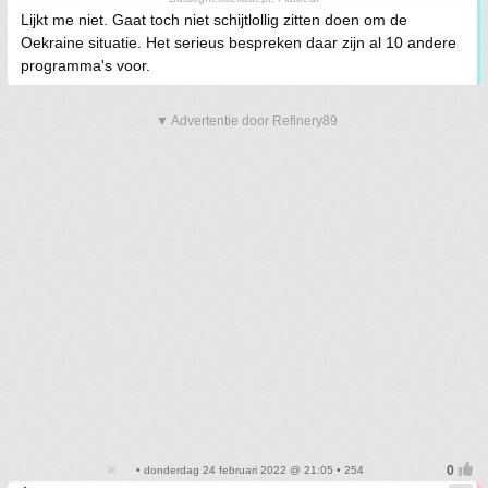
Lijkt me niet. Gaat toch niet schijtlollig zitten doen om de
Oekraine situatie. Het serieus bespreken daar zijn al 10 andere
programma's voor.
▼ Advertentie door Refinery89
• donderdag 24 februari 2022 @ 21:05 • 254