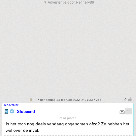
▼ Advertentie door Refinery89
• donderdag 24 februari 2022 @ 21:23 • 257
Moderator
Slobeend
of all places
Is het toch nog deels vandaag opgenomen ofzo? Ze hebben het
wel over de inval.