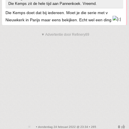
Die Kemps zit de hele tijd aan Pannenkoek. Vreemd.
Die Kemps doet dat bij iedereen. Moet je die serie met v
Nieuwkerk in Parijs maar eens bekijken. Echt wel een ding
▼ Advertentie door Refinery89
• donderdag 24 februari 2022 @ 23:34 • 265