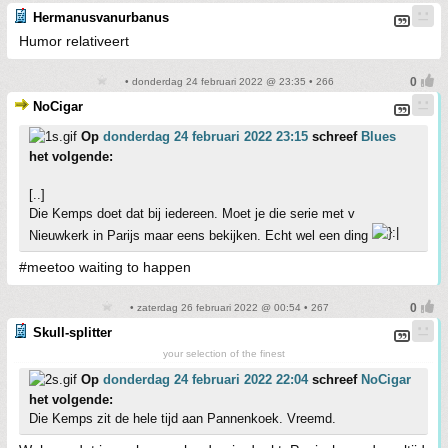
Hermanusvanurbanus
Humor relativeert
• donderdag 24 februari 2022 @ 23:35 • 266
NoCigar
Op
donderdag 24 februari 2022 23:15
schreef
Blues
het volgende:
[..]
Die Kemps doet dat bij iedereen. Moet je die serie met v
Nieuwkerk in Parijs maar eens bekijken. Echt wel een ding
#meetoo waiting to happen
• zaterdag 26 februari 2022 @ 00:54 • 267
Skull-splitter
your selection of the finest
Op
donderdag 24 februari 2022 22:04
schreef
NoCigar
het volgende:
Die Kemps zit de hele tijd aan Pannenkoek. Vreemd.