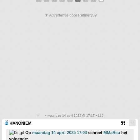
▼ Advertentie door Refinery89
• maandag 14 april 2025 @ 17:17 • 126
#ANONIEM
Op
maandag 14 april 2025 17:03
schreef
MMaRsu
het
volgende: