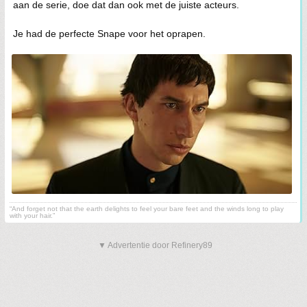
aan de serie, doe dat dan ook met de juiste acteurs.
Je had de perfecte Snape voor het oprapen.
“And forget not that the earth delights to feel your bare feet and the winds long to play
with your hair.”
▼ Advertentie door Refinery89