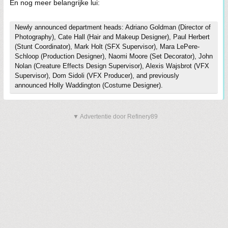
En nog meer belangrijke lui:
Newly announced department heads: Adriano Goldman (Director of
Photography), Cate Hall (Hair and Makeup Designer), Paul Herbert
(Stunt Coordinator), Mark Holt (SFX Supervisor), Mara LePere-
Schloop (Production Designer), Naomi Moore (Set Decorator), John
Nolan (Creature Effects Design Supervisor), Alexis Wajsbrot (VFX
Supervisor), Dom Sidoli (VFX Producer), and previously
announced Holly Waddington (Costume Designer).
▼ Advertentie door Refinery89