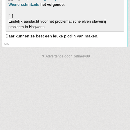
Wienerschnitzels
het volgende:
[..]
Eindelijk aandacht voor het problematische elven slavernij
probleem in Hogwarts.
Daar kunnen ze best een leuke plotlijn van maken.
Oh.
▼ Advertentie door Refinery89