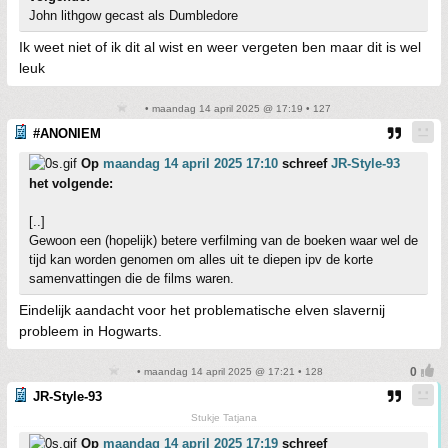
John lithgow gecast als Dumbledore
Ik weet niet of ik dit al wist en weer vergeten ben maar dit is wel
leuk
• maandag 14 april 2025 @ 17:19 • 127
#ANONIEM
Op
maandag 14 april 2025 17:10
schreef
JR-Style-93
het volgende:
[..]
Gewoon een (hopelijk) betere verfilming van de boeken waar wel de
tijd kan worden genomen om alles uit te diepen ipv de korte
samenvattingen die de films waren.
Eindelijk aandacht voor het problematische elven slavernij
probleem in Hogwarts.
• maandag 14 april 2025 @ 17:21 • 128
JR-Style-93
Stukje Tatjana
Op
maandag 14 april 2025 17:19
schreef