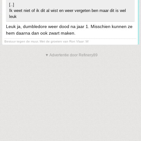
[..]
Ik weet niet of ik dit al wist en weer vergeten ben maar dit is wel
leuk
Leuk ja, dumbledore weer dood na jaar 1. Misschien kunnen ze
hem daarna dan ook zwart maken.
Bestuur tegen de muur. Met de groeten van Ron Vlaar :W
▼ Advertentie door Refinery89