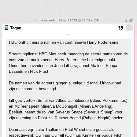
• maandag 14 april 2025 @ 18:58 • 129
Tegan
∞
HBO onthult eerste namen van cast nieuwe Harry Potter-serie
Streamingdienst HBO Max heeft maandag de eerste namen van de
cast van de aankomende Harry Potter-serie bekendgemaakt.
Onder hen bevinden zich John Lithgow, Janet McTeer, Paapa
Essiedu en Nick Frost.
De namen van de acteurs gingen al enige tijd rond. Lithgow had
zijn deelname al bevestigd.
Lithgow vertolkt de rol van Albus Dumbledore (Albus Perkamentus)
en McTeer speelt Minerva McGonagall (Minerva Anderling).
Essiedu neemt de rol van Severus Snape (Severus Sneep) voor
zijn rekening en Frost zal Rubeus Hagrid (Rubeus Hagrid) spelen.
Daarnaast zijn Luke Thallon en Paul Whitehouse gecast als
respectievelijk Quirinus Quirrell (Quirinus Krinkel) en Argus Filch