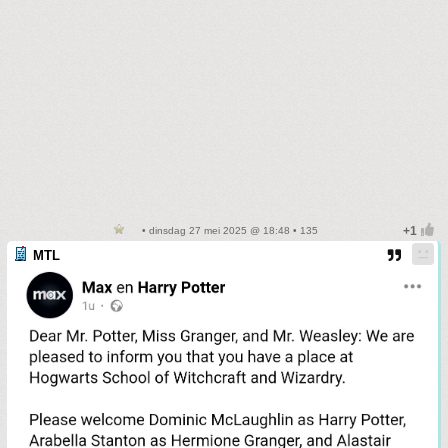
• dinsdag 27 mei 2025 @ 18:48 • 135
MTL