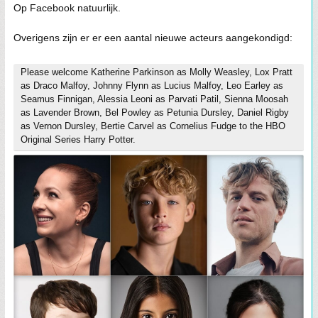
Op Facebook natuurlijk.
Overigens zijn er er een aantal nieuwe acteurs aangekondigd:
Please welcome Katherine Parkinson as Molly Weasley, Lox Pratt
as Draco Malfoy, Johnny Flynn as Lucius Malfoy, Leo Earley as
Seamus Finnigan, Alessia Leoni as Parvati Patil, Sienna Moosah
as Lavender Brown, Bel Powley as Petunia Dursley, Daniel Rigby
as Vernon Dursley, Bertie Carvel as Cornelius Fudge to the HBO
Original Series Harry Potter.