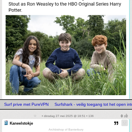
Surf prive met PureVPN
Surfshark - veilig toegang tot het open in
• dinsdag 27 mei 2025 @ 18:51 • 136
Kaneelstokje
Archbishop of Banterbury