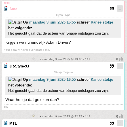
roze
Ama
Hypa Hypa
Op
maandag 9 juni 2025 16:55
schreef
Kaneelstokje
het volgende:
Het gerucht gaat dat de acteur van Snape ontslagen zou zijn.
Krijgen we nu eindelijk Adam Driver?
Your beauty never ever scared me.
• maandag 9 juni 2025 @ 19:48 • 141
JR-Style-93
Stukje Tatjana
Op
maandag 9 juni 2025 16:55
schreef
Kaneelstokje
het volgende:
Het gerucht gaat dat de acteur van Snape ontslagen zou zijn.
Waar heb je dat gelezen dan?
Oh.
• maandag 9 juni 2025 @ 22:17 • 142
MTL