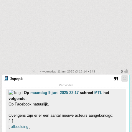
• woensdag 11 juni 2025 @ 19:14 • 143
Japepk
Padvinder
Op
maandag 9 juni 2025 22:17
schreef
MTL
het
volgende:
Op Facebook natuurlijk.
Overigens zijn er er een aantal nieuwe acteurs aangekondigd:
[..]
[
afbeelding
]