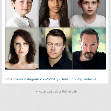
https://www.instagram.com/p/DKry2DeM1Jd/?img_index=1
▼ Advertentie door Refinery89