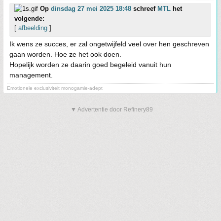
Op
dinsdag 27 mei 2025 18:48
schreef
MTL
het
volgende:
[
afbeelding
]
Ik wens ze succes, er zal ongetwijfeld veel over hen geschreven
gaan worden. Hoe ze het ook doen.
Hopelijk worden ze daarin goed begeleid vanuit hun
management.
Emotionele exclusiviteit monogamie-adept
▼ Advertentie door Refinery89