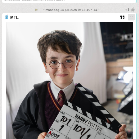
• maandag 14 juli 2025 @ 18:49 • 147
MTL