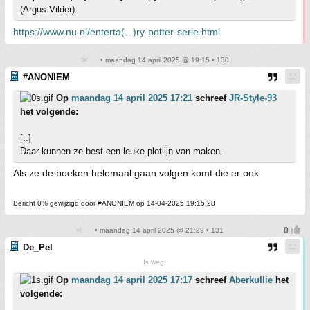
(Argus Vilder).
https://www.nu.nl/enterta(...)ry-potter-serie.html
• maandag 14 april 2025 @ 19:15 • 130
#ANONIEM
Op
maandag 14 april 2025 17:21
schreef
JR-Style-93
het volgende:
[..]
Daar kunnen ze best een leuke plotlijn van maken.
Als ze de boeken helemaal gaan volgen komt die er ook
Bericht 0% gewijzigd door #ANONIEM op 14-04-2025 19:15:28
• maandag 14 april 2025 @ 21:29 • 131
De_Pel
Is weg.
Op
maandag 14 april 2025 17:17
schreef
Aberkullie
het
volgende: