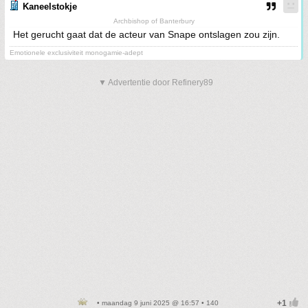
Kaneelstokje
Archbishop of Banterbury
Het gerucht gaat dat de acteur van Snape ontslagen zou zijn.
Emotionele exclusiviteit monogamie-adept
▼ Advertentie door Refinery89
• maandag 9 juni 2025 @ 16:57 • 140