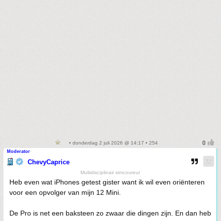
• donderdag 2 juli 2026 @ 14:17 • 254
Moderator
ChevyCaprice
Multidisciplinair simcoureur
Heb even wat iPhones getest gister want ik wil even oriënteren
voor een opvolger van mijn 12 Mini.
De Pro is net een baksteen zo zwaar die dingen zijn. En dan heb