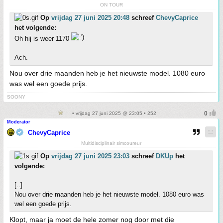
ON TOUR
Op
vrijdag 27 juni 2025 20:48
schreef
ChevyCaprice
het volgende:
Oh hij is weer 1170
Ach.
Nou over drie maanden heb je het nieuwste model. 1080 euro
was wel een goede prijs.
SOONY
• vrijdag 27 juni 2025 @ 23:05 • 252
Moderator
ChevyCaprice
Multidisciplinair simcoureur
Op
vrijdag 27 juni 2025 23:03
schreef
DKUp
het
volgende:
[..]
Nou over drie maanden heb je het nieuwste model. 1080 euro was
wel een goede prijs.
Klopt, maar ja moet de hele zomer nog door met die