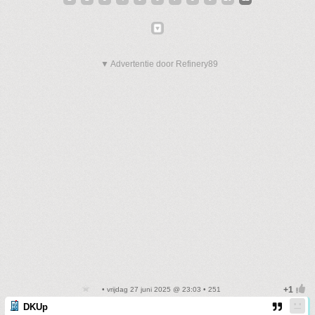
▼ Advertentie door Refinery89
• vrijdag 27 juni 2025 @ 23:03 • 251
DKUp