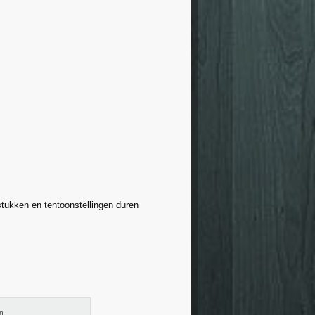
rstukken en tentoonstellingen duren
en