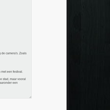
ng de camera's. Zoals
 met een festival.
de stad, maar vooral
waaronder een