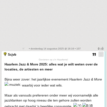
• donderdag 14 augustus 2025 @ 16:16 • 107
Scjvb
Genieten op z'n Haarlems!
Haarlem Jazz & More 2025: alles wat je wilt weten over de
locaties, de artiesten en meer
Bijna weer zover: het jaarlijkse evenement
Haarlem Jazz & More
waarbij voor ieder wat wils.
Maar als vanouds prefereren onder meer
wij
voornamelijk alle
jazzklanken op hoog niveau die ten gehore zullen worden
gebracht met daarbij 'n heerlijke consumptie.