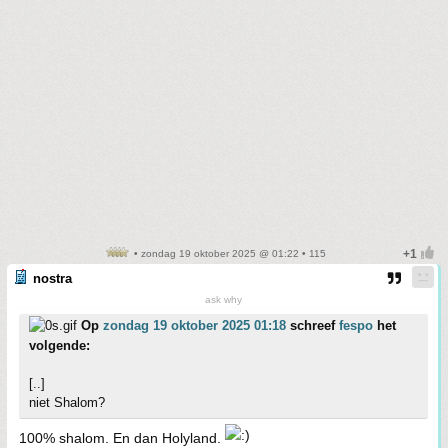
• zondag 19 oktober 2025 @ 01:22 • 115
nostra
ask why
Op
zondag 19 oktober 2025 01:18
schreef
fespo
het
volgende:
[..]
niet Shalom?
100% shalom. En dan Holyland.