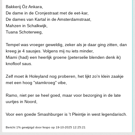
Bakkerij Öz Ankara,
De dame in de Cronjestraat met de eet-kar,
De dames van Kartal in de Amsterdamstraat,
Mahzen in Schalkwijk,
Tuana Schoterweg,
Tempel was vroeger geweldig, zeker als je daar ging zitten, dan
kreeg je 4 sausjes. Volgens mij nu iets minder,
Miami (had) een heerlijk groene (peterselie blenden denk ik)
knofloof saus.
Zelf moet ik Holeyland nog proberen, het lijkt zo'n klein zaakje
met een hoog "stamkroeg" vibe,
Ramo, niet per se heel goed, maar voor bezorging in de late
uurtjes in Noord,
Voor een goede Smashburger is 't Pleintje in west legendarisch.
Bericht 1% gewijzigd door fespo op 19-10-2025 12:25:21