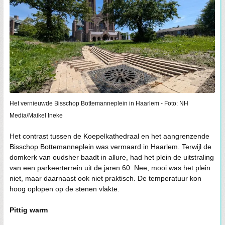
Het vernieuwde Bisschop Bottemanneplein in Haarlem - Foto: NH
Media/Maikel Ineke
Het contrast tussen de Koepelkathedraal en het aangrenzende
Bisschop Bottemanneplein was vermaard in Haarlem. Terwijl de
domkerk van oudsher baadt in allure, had het plein de uitstraling
van een parkeerterrein uit de jaren 60. Nee, mooi was het plein
niet, maar daarnaast ook niet praktisch. De temperatuur kon
hoog oplopen op de stenen vlakte.
Pittig warm