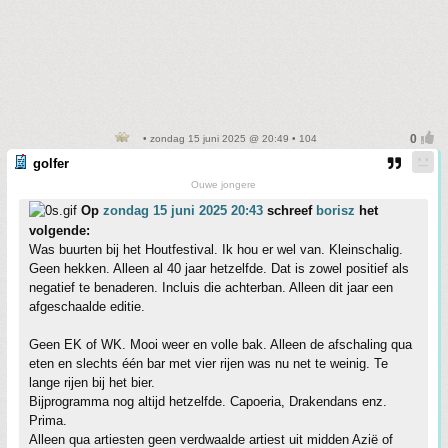
• zondag 15 juni 2025 @ 20:49 • 104
golfer
Ouwe jongere
Op
zondag 15 juni 2025 20:43
schreef
borisz
het
volgende:
Was buurten bij het Houtfestival. Ik hou er wel van. Kleinschalig.
Geen hekken. Alleen al 40 jaar hetzelfde. Dat is zowel positief als
negatief te benaderen. Incluis die achterban. Alleen dit jaar een
afgeschaalde editie.
Geen EK of WK. Mooi weer en volle bak. Alleen de afschaling qua
eten en slechts één bar met vier rijen was nu net te weinig. Te
lange rijen bij het bier.
Bijprogramma nog altijd hetzelfde. Capoeria, Drakendans enz.
Prima.
Alleen qua artiesten geen verdwaalde artiest uit midden Azië of