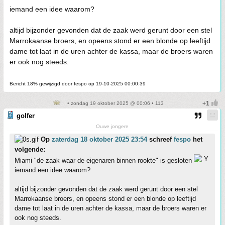
iemand een idee waarom?
altijd bijzonder gevonden dat de zaak werd gerunt door een stel
Marrokaanse broers, en opeens stond er een blonde op leeftijd
dame tot laat in de uren achter de kassa, maar de broers waren
er ook nog steeds.
Bericht 18% gewijzigd door fespo op 19-10-2025 00:00:39
• zondag 19 oktober 2025 @ 00:06 • 113
golfer
Ouwe jongere
Op
zaterdag 18 oktober 2025 23:54
schreef
fespo
het
volgende:
Miami "de zaak waar de eigenaren binnen rookte" is gesloten
iemand een idee waarom?
altijd bijzonder gevonden dat de zaak werd gerunt door een stel
Marrokaanse broers, en opeens stond er een blonde op leeftijd
dame tot laat in de uren achter de kassa, maar de broers waren er
ook nog steeds.