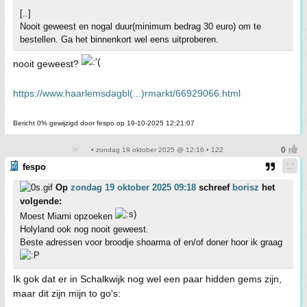
[..]
Nooit geweest en nogal duur(minimum bedrag 30 euro) om te
bestellen. Ga het binnenkort wel eens uitproberen.
nooit geweest?
https://www.haarlemsdagbl(...)rmarkt/66929066.html
Bericht 0% gewijzigd door fespo op 19-10-2025 12:21:07
• zondag 19 oktober 2025 @ 12:16 • 122
fespo
Op
zondag 19 oktober 2025 09:18
schreef
borisz
het
volgende:
Moest Miami opzoeken
Holyland ook nog nooit geweest.
Beste adressen voor broodje shoarma of en/of doner hoor ik graag
Ik gok dat er in Schalkwijk nog wel een paar hidden gems zijn,
maar dit zijn mijn to go's: