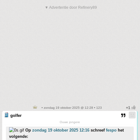
▼ Advertentie door Refinery89
• zondag 19 oktober 2025 @ 12:28 • 123
golfer
Ouwe jongere
Op
zondag 19 oktober 2025 12:16
schreef
fespo
het
volgende: