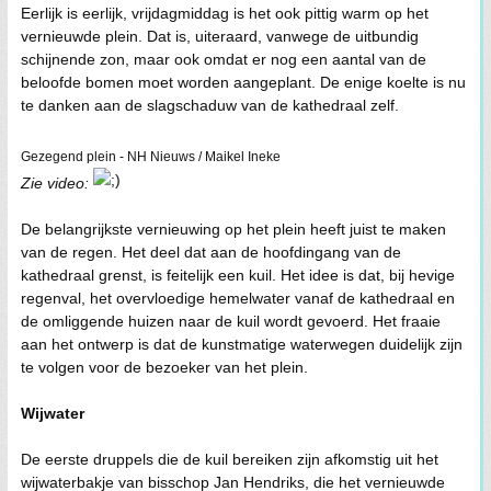
Eerlijk is eerlijk, vrijdagmiddag is het ook pittig warm op het
vernieuwde plein. Dat is, uiteraard, vanwege de uitbundig
schijnende zon, maar ook omdat er nog een aantal van de
beloofde bomen moet worden aangeplant. De enige koelte is nu
te danken aan de slagschaduw van de kathedraal zelf.
Gezegend plein - NH Nieuws / Maikel Ineke
Zie video:
De belangrijkste vernieuwing op het plein heeft juist te maken
van de regen. Het deel dat aan de hoofdingang van de
kathedraal grenst, is feitelijk een kuil. Het idee is dat, bij hevige
regenval, het overvloedige hemelwater vanaf de kathedraal en
de omliggende huizen naar de kuil wordt gevoerd. Het fraaie
aan het ontwerp is dat de kunstmatige waterwegen duidelijk zijn
te volgen voor de bezoeker van het plein.
Wijwater
De eerste druppels die de kuil bereiken zijn afkomstig uit het
wijwaterbakje van bisschop Jan Hendriks, die het vernieuwde