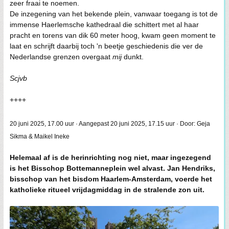
zeer fraai te noemen.
De inzegening van het bekende plein, vanwaar toegang is tot de
immense Haerlemsche kathedraal die schittert met al haar
pracht en torens van dik 60 meter hoog, kwam geen moment te
laat en schrijft daarbij toch 'n beetje geschiedenis die ver de
Nederlandse grenzen overgaat
mij
dunkt.
Scjvb
++++
20 juni 2025, 17.00 uur · Aangepast 20 juni 2025, 17.15 uur · Door: Geja
Sikma & Maikel Ineke
Helemaal af is de herinrichting nog niet, maar ingezegend
is het Bisschop Bottemanneplein wel alvast. Jan Hendriks,
bisschop van het bisdom Haarlem-Amsterdam, voerde het
katholieke ritueel vrijdagmiddag in de stralende zon uit.