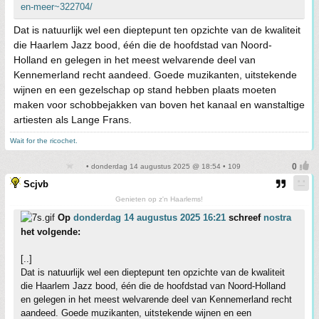
en-meer~322704/
Dat is natuurlijk wel een dieptepunt ten opzichte van de kwaliteit
die Haarlem Jazz bood, één die de hoofdstad van Noord-
Holland en gelegen in het meest welvarende deel van
Kennemerland recht aandeed. Goede muzikanten, uitstekende
wijnen en een gezelschap op stand hebben plaats moeten
maken voor schobbejakken van boven het kanaal en wanstaltige
artiesten als Lange Frans.
Wait for the ricochet.
• donderdag 14 augustus 2025 @ 18:54 • 109
Scjvb
Genieten op z'n Haarlems!
Op
donderdag 14 augustus 2025 16:21
schreef
nostra
het volgende:
[..]
Dat is natuurlijk wel een dieptepunt ten opzichte van de kwaliteit
die Haarlem Jazz bood, één die de hoofdstad van Noord-Holland
en gelegen in het meest welvarende deel van Kennemerland recht
aandeed. Goede muzikanten, uitstekende wijnen en een