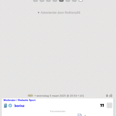
▼ Advertentie door Refinery89
• woensdag 5 maart 2025 @ 20:53 • 101
Moderator / Redactie Sport
borisz
Keurmeester