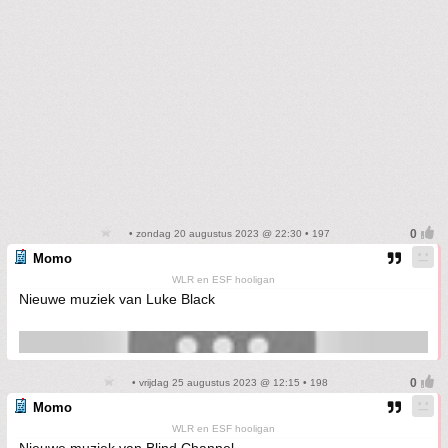
• zondag 20 augustus 2023 @ 22:30 • 197
Momo
WLR en ESF hooligan
Nieuwe muziek van Luke Black
• vrijdag 25 augustus 2023 @ 12:15 • 198
Momo
WLR en ESF hooligan