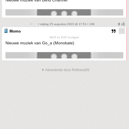
Nieuwe muziek van Blind Channel
• vrijdag 25 augustus 2023 @ 17:51 • 199
Momo
WLR en ESF hooligan
Nieuwe muziek van Go_a (Monokate)
▼ Advertentie door Refinery89