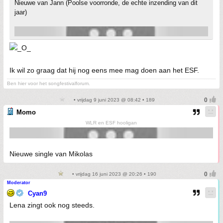
Nieuwe van Jann (Poolse voorronde, de echte inzending van dit
jaar)
Ik wil zo graag dat hij nog eens mee mag doen aan het ESF.
Ben hier voor het songfestivalforum.
• vrijdag 9 juni 2023 @ 08:42 • 189
Momo
WLR en ESF hooligan
Nieuwe single van Mikolas
• vrijdag 16 juni 2023 @ 20:26 • 190
Moderator
Cyan9
Lena zingt ook nog steeds.