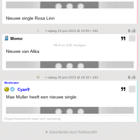
Nieuwe single Rosa Linn
• vrijdag 23 juni 2023 @ 10:50 • 192
Momo
WLR en ESF hooligan
Nieuwe van Alika
• vrijdag 30 juni 2023 @ 18:35 • 193
Moderator
Cyan9
Mae Muller heeft een nieuwe single:
Ongeïnteresseerd maar toch aanwezig.
▼ Advertentie door Refinery89