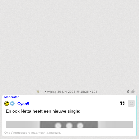
• vrijdag 30 juni 2023 @ 18:36 • 194
Moderator
Cyan9
En ook Netta heeft een nieuwe single:
Ongeïnteresseerd maar toch aanwezig.