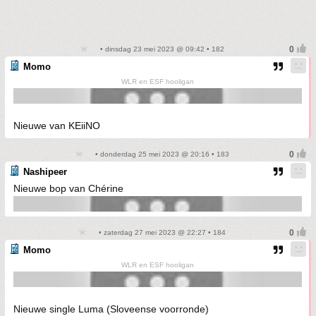
• dinsdag 23 mei 2023 @ 09:42 • 182
Momo
WLR en ESF hooligan
Nieuwe van KEiiNO
• donderdag 25 mei 2023 @ 20:16 • 183
Nashipeer
Nieuwe bop van Chérine
• zaterdag 27 mei 2023 @ 22:27 • 184
Momo
WLR en ESF hooligan
Nieuwe single Luma (Sloveense voorronde)