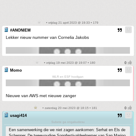
• vrijdag 21 april 2023 @ 19:33 • 179
#ANONIEM
Lekker nieuw nummer van Cornelia Jakobs
• vrijdag 19 mei 2023 @ 19:07 • 180
Momo
WLR en ESF hooligan
Nieuwe van AWS met nieuwe zanger
• zaterdag 20 mei 2023 @ 18:15 • 181
usagi414
Subete ga ongakudesu
Een samenwerking die we niet zagen aankomen: Serhat en Els de
Schepper. De tweevoudige Songfestivaldeelnemer van San Marino