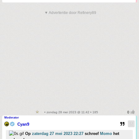
▼ Advertentie door Refinery89
• zondag 28 mei 2023 @ 11:42 • 185
Moderator
Cyan9
Op
zaterdag 27 mei 2023 22:27
schreef
Momo
het