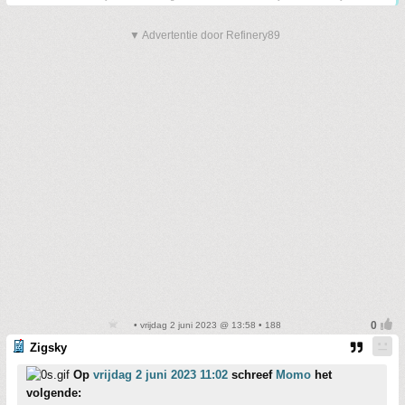
▼ Advertentie door Refinery89
• vrijdag 2 juni 2023 @ 13:58 • 188
Zigsky
Op
vrijdag 2 juni 2023 11:02
schreef
Momo
het
volgende: