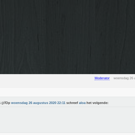
Moderator
woensdag 26 
Op
woensdag 26 augustus 2020 22:11
schreef
aloa
het volgende: