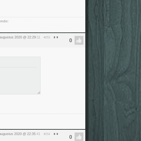
ende:
augustus 2020 @ 22:29
:11
#253
augustus 2020 @ 22:35
:41
#254