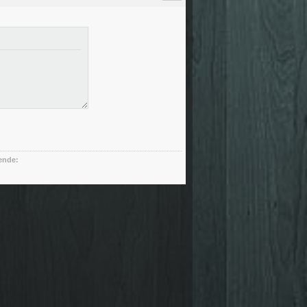
ende: