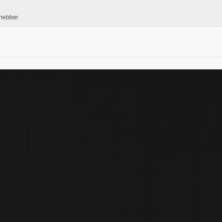
hebber