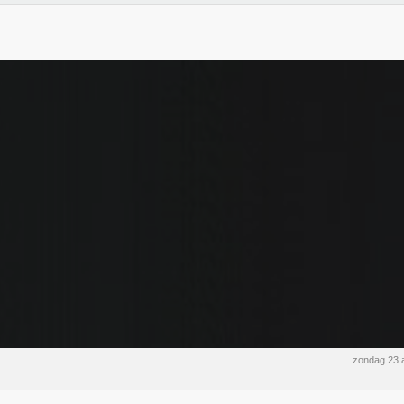
zondag 23 