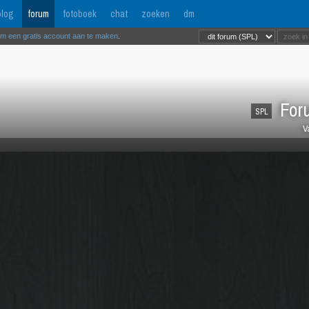
log
forum
fotoboek
chat
zoeken
dm
om een gratis account aan te maken
.
Foru
SPL
V