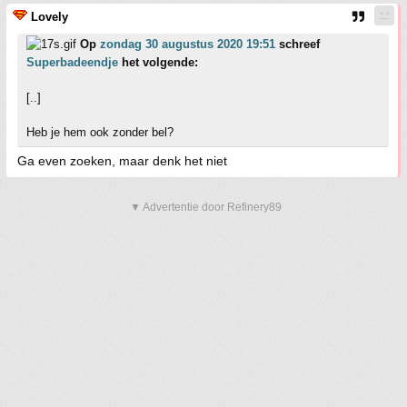
Lovely
Op
zondag 30 augustus 2020 19:51
schreef
Superbadeendje
het volgende:
[..]
Heb je hem ook zonder bel?
Ga even zoeken, maar denk het niet
▼ Advertentie door Refinery89