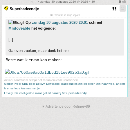
• zondag 30 augustus 2020 @ 20:58 • 36
Superbadeendje
De wereld is mijn vijver
Op
zondag 30 augustus 2020 20:01
schreef
Mrsloveable
het volgende:
[..]
Ga even zoeken, maar denk het niet
Beste wat ik ervan kan maken:
Actioni contrariam semper et æqualem esse reactionem
Gedicht voor SBE door Deisyy
,
DerRabbit: Badeendjes zijn iedereen zijn/haar type, anders
is er serieus iets mis met je!
Lovely: Na veel gedoe,maar gelukt dankzij @Superbadeendje
▼ Advertentie door Refinery89