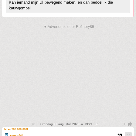
Kan iemand mijn UI bewegend maken, en dan bedoel ik die
kauwgombel
▼ Advertentie door Refinery89
• zondag 30 augustus 2020 @ 19:21 • 32
Miss 200.000.000!
roos94