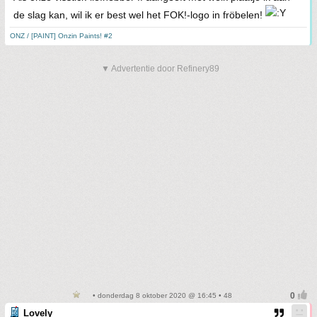
de slag kan, wil ik er best wel het FOK!-logo in fröbelen!
ONZ / [PAINT] Onzin Paints! #2
▼ Advertentie door Refinery89
• donderdag 8 oktober 2020 @ 16:45 • 48
Lovely