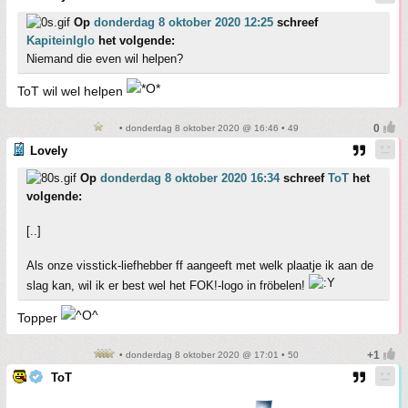
Op
donderdag 8 oktober 2020 12:25
schreef
KapiteinIglo
het volgende:
Niemand die even wil helpen?
ToT wil wel helpen
• donderdag 8 oktober 2020 @ 16:46 • 49
Lovely
Op
donderdag 8 oktober 2020 16:34
schreef
ToT
het
volgende:
[..]
Als onze visstick-liefhebber ff aangeeft met welk plaatje ik aan de
slag kan, wil ik er best wel het FOK!-logo in fröbelen!
Topper
• donderdag 8 oktober 2020 @ 17:01 • 50
ToT