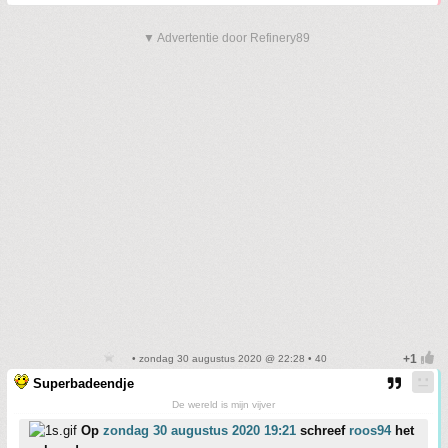
▼ Advertentie door Refinery89
• zondag 30 augustus 2020 @ 22:28 • 40
Superbadeendje
De wereld is mijn vijver
Op
zondag 30 augustus 2020 19:21
schreef
roos94
het