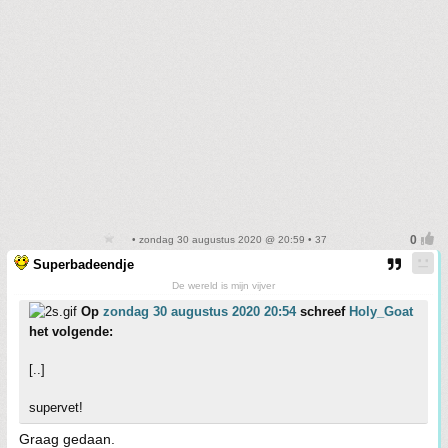
• zondag 30 augustus 2020 @ 20:59 • 37
Superbadeendje
De wereld is mijn vijver
Op
zondag 30 augustus 2020 20:54
schreef
Holy_Goat
het volgende:
[..]
supervet!
Graag gedaan.