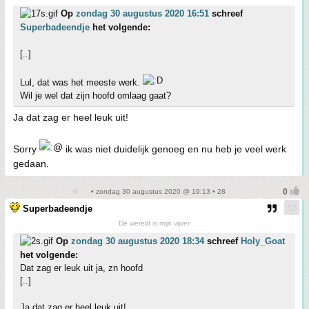
Op
zondag 30 augustus 2020 16:51
schreef
Superbadeendje
het volgende:
[..]
Lul, dat was het meeste werk.
Wil je wel dat zijn hoofd omlaag gaat?
Ja dat zag er heel leuk uit!
Sorry
ik was niet duidelijk genoeg en nu heb je veel werk
gedaan.
• zondag 30 augustus 2020 @ 19:13 • 28
Superbadeendje
De wereld is mijn vijver
Op
zondag 30 augustus 2020 18:34
schreef
Holy_Goat
het volgende:
Dat zag er leuk uit ja, zn hoofd
[..]
Ja dat zag er heel leuk uit!