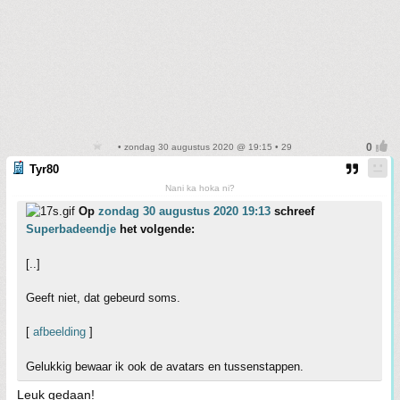
• zondag 30 augustus 2020 @ 19:15 • 29
Tyr80
Nani ka hoka ni?
Op
zondag 30 augustus 2020 19:13
schreef
Superbadeendje
het volgende:
[..]
Geeft niet, dat gebeurd soms.
[
afbeelding
]
Gelukkig bewaar ik ook de avatars en tussenstappen.
Leuk gedaan!