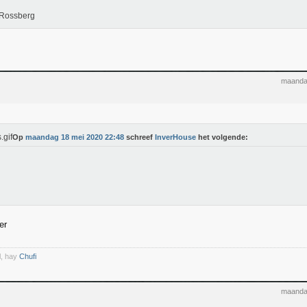
 Rossberg
maanda
Op
maandag 18 mei 2020 22:48
schreef
InverHouse
het volgende:
er
l, hay
Chufi
maanda