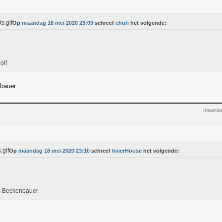
Op
maandag 18 mei 2020 23:09
schreef
chufi
het volgende:
olf
bauer
maanda
Op
maandag 18 mei 2020 23:10
schreef
InverHouse
het volgende:
s Beckenbauer