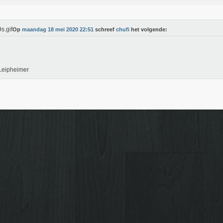
Op
maandag 18 mei 2020 22:51
schreef
chufi
het volgende:
Leipheimer