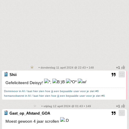
• donderdag 11 april 2024 @ 22:43 • 148
Shii
Gefeliciteerd Deisyy!
Domnivoor in AI / laat hier zien hoe jij een bepaalde user voor je ziet #6
hemarookworst in AI / laat hier zien hoe jij een bepaalde user voor je ziet #6
• vrijdag 12 april 2024 @ 01:43 • 149
Gast_op_Afstand_GOA
Moest gewoon 4 jaar scrollen