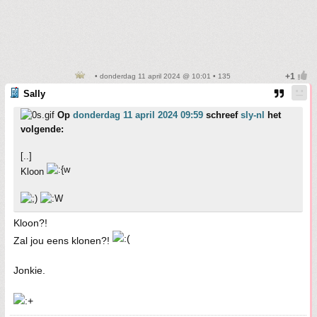
• donderdag 11 april 2024 @ 10:01 • 135
Sally
Op
donderdag 11 april 2024 09:59
schreef
sly-nl
het
volgende:
[..]
Kloon
Kloon?!
Zal jou eens klonen?!
Jonkie.