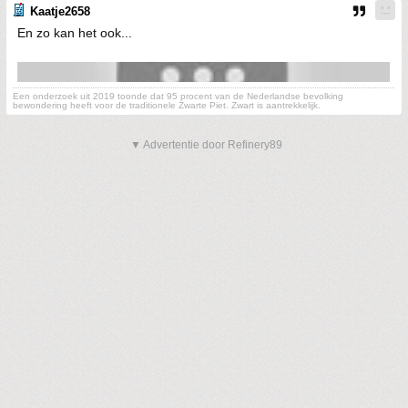
Kaatje2658
En zo kan het ook...
Een onderzoek uit 2019 toonde dat 95 procent van de Nederlandse bevolking
bewondering heeft voor de traditionele Zwarte Piet. Zwart is aantrekkelijk.
▼ Advertentie door Refinery89