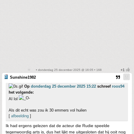
• donderdag 25 december 2025 @ 16:05 • 168
Sunshine1982
Op
donderdag 25 december 2025 15:22
schreef
roos94
het volgende:
AI lol
Als dit echt was zou ik 30 emmers vol huilen
[
afbeelding
]
Ik had ergens gelezen dat de acteur die Rudie speelde
tegenwoordig arts is, dus het lijkt me uitgesloten dat hij ooit nog