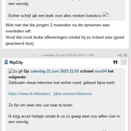
een vervolg.
Esther schrijf ajb een boek over alles rondom kees&co
Wist niet dat die jongen 2 maanden na de opnames was
overleden wtf.
Vond dat nooit leuke afleveringen omdat hij zo irritant was (goed
geacteerd dus).
• zaterdag 21 juni 2025 @ 23:07 • 158
RipCity
Op
zaterdag 21 juni 2025 21:03
schreef
roos94
het
volgende:
Zeldzaam nieuw interview met esther roord, gebeurt bijna nooit:
https://www.rtl.nl/boulev(...)dies-simone-kleinsma
Zo fijn om weer iets van haar te lezen
Ik krijg acuut hartpijn omdat ik ze zo graag weer zou willen zien in
een vervolg.