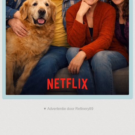
▼ Advertentie door Refinery89