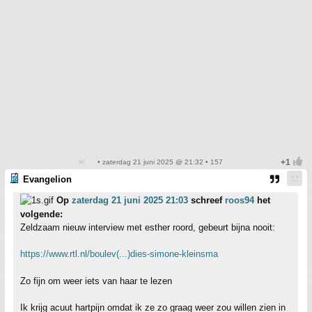
• zaterdag 21 juni 2025 @ 21:32 • 157
Evangelion
Op
zaterdag 21 juni 2025 21:03
schreef
roos94
het
volgende:
Zeldzaam nieuw interview met esther roord, gebeurt bijna nooit:
https://www.rtl.nl/boulev(...)dies-simone-kleinsma
Zo fijn om weer iets van haar te lezen
Ik krijg acuut hartpijn omdat ik ze zo graag weer zou willen zien in