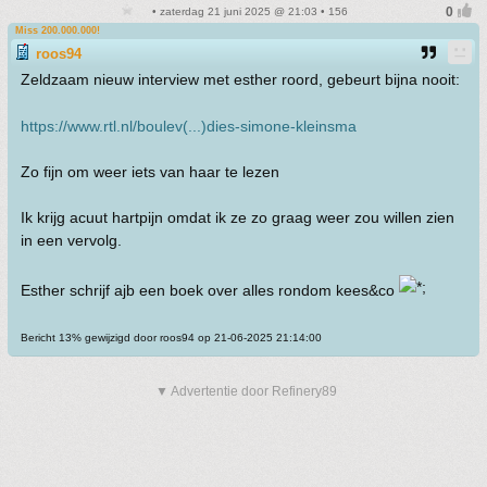
• zaterdag 21 juni 2025 @ 21:03 • 156
Miss 200.000.000!
roos94
Zeldzaam nieuw interview met esther roord, gebeurt bijna nooit:
https://www.rtl.nl/boulev(...)dies-simone-kleinsma
Zo fijn om weer iets van haar te lezen
Ik krijg acuut hartpijn omdat ik ze zo graag weer zou willen zien
in een vervolg.
Esther schrijf ajb een boek over alles rondom kees&co
Bericht 13% gewijzigd door roos94 op 21-06-2025 21:14:00
▼ Advertentie door Refinery89