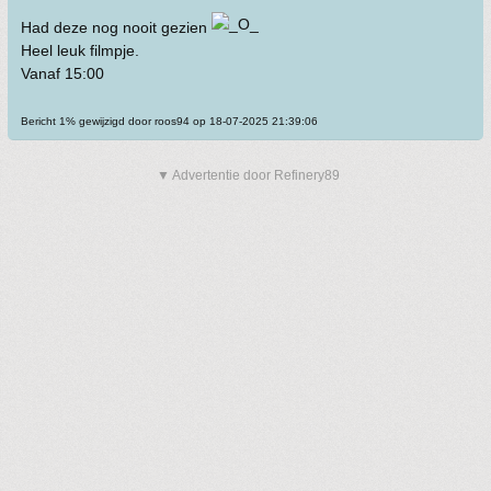
Had deze nog nooit gezien
Heel leuk filmpje.
Vanaf 15:00
Bericht 1% gewijzigd door roos94 op 18-07-2025 21:39:06
▼ Advertentie door Refinery89