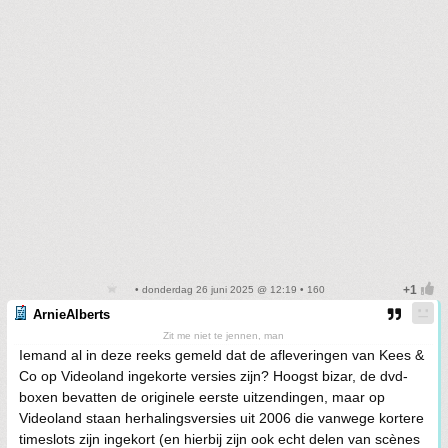
• donderdag 26 juni 2025 @ 12:19 • 160
ArnieAlberts
Zit me niet te jennen, man
Iemand al in deze reeks gemeld dat de afleveringen van Kees &
Co op Videoland ingekorte versies zijn? Hoogst bizar, de dvd-
boxen bevatten de originele eerste uitzendingen, maar op
Videoland staan herhalingsversies uit 2006 die vanwege kortere
timeslots zijn ingekort (en hierbij zijn ook echt delen van scènes