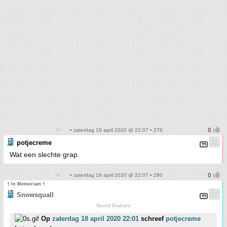
• zaterdag 18 april 2020 @ 22:07 • 279
potjecreme
Wat een slechte grap.
• zaterdag 18 april 2020 @ 22:07 • 280
† In Memoriam †
Snowsquall
Noord Brabant
Op
zaterdag 18 april 2020 22:01
schreef
potjecreme