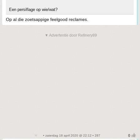
Een persiflage op wie/wat?
Op al die zoetsappige feelgood reclames.
▼ Advertentie door Refinery89
• zaterdag 18 april 2020 @ 22:12 • 287