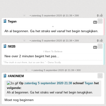
• zaterdag 5 september 2020 @ 21:38 • 298
Tegan
∞
Ah al begonnen. Ga het straks wel vanaf het begin terugkijken.
• zaterdag 5 september 2020 @ 21:38 • 299
IW2B
I Want To Believe
Nee over 2 minuten begint het pas...
"The truth is out there, but so are lies."
- Dana Scully
• zaterdag 5 september 2020 @ 21:39 • 300
#ANONIEM
Op
zaterdag 5 september 2020 21:38
schreef
Tegan
het
volgende:
Ah al begonnen. Ga het straks wel vanaf het begin terugkijken.
Moet nog beginnen