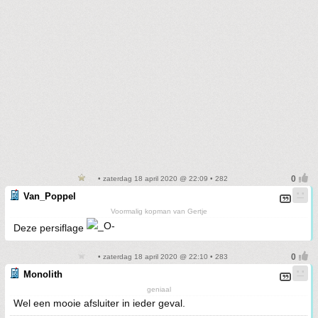
• zaterdag 18 april 2020 @ 22:09 • 282
Van_Poppel
Voormalig kopman van Gertje
Deze persiflage
• zaterdag 18 april 2020 @ 22:10 • 283
Monolith
geniaal
Wel een mooie afsluiter in ieder geval.