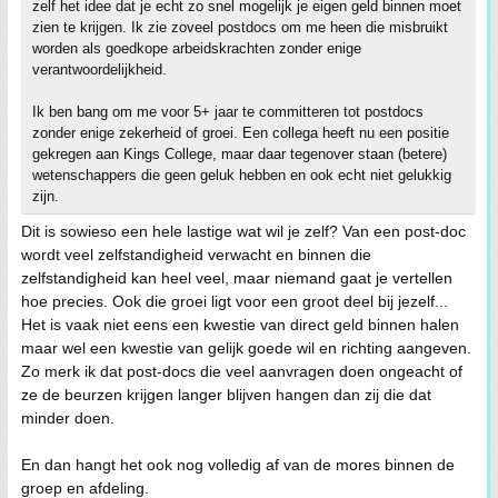
zelf het idee dat je echt zo snel mogelijk je eigen geld binnen moet
zien te krijgen. Ik zie zoveel postdocs om me heen die misbruikt
worden als goedkope arbeidskrachten zonder enige
verantwoordelijkheid.
Ik ben bang om me voor 5+ jaar te committeren tot postdocs
zonder enige zekerheid of groei. Een collega heeft nu een positie
gekregen aan Kings College, maar daar tegenover staan (betere)
wetenschappers die geen geluk hebben en ook echt niet gelukkig
zijn.
Dit is sowieso een hele lastige wat wil je zelf? Van een post-doc
wordt veel zelfstandigheid verwacht en binnen die
zelfstandigheid kan heel veel, maar niemand gaat je vertellen
hoe precies. Ook die groei ligt voor een groot deel bij jezelf...
Het is vaak niet eens een kwestie van direct geld binnen halen
maar wel een kwestie van gelijk goede wil en richting aangeven.
Zo merk ik dat post-docs die veel aanvragen doen ongeacht of
ze de beurzen krijgen langer blijven hangen dan zij die dat
minder doen.
En dan hangt het ook nog volledig af van de mores binnen de
groep en afdeling.