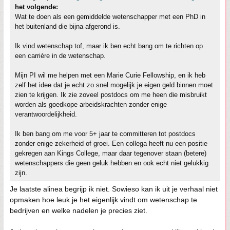
het volgende:
Wat te doen als een gemiddelde wetenschapper met een PhD in
het buitenland die bijna afgerond is.
Ik vind wetenschap tof, maar ik ben echt bang om te richten op
een carrière in de wetenschap.
Mijn PI wil me helpen met een Marie Curie Fellowship, en ik heb
zelf het idee dat je echt zo snel mogelijk je eigen geld binnen moet
zien te krijgen. Ik zie zoveel postdocs om me heen die misbruikt
worden als goedkope arbeidskrachten zonder enige
verantwoordelijkheid.
Ik ben bang om me voor 5+ jaar te committeren tot postdocs
zonder enige zekerheid of groei. Een collega heeft nu een positie
gekregen aan Kings College, maar daar tegenover staan (betere)
wetenschappers die geen geluk hebben en ook echt niet gelukkig
zijn.
Je laatste alinea begrijp ik niet. Sowieso kan ik uit je verhaal niet
opmaken hoe leuk je het eigenlijk vindt om wetenschap te
bedrijven en welke nadelen je precies ziet.