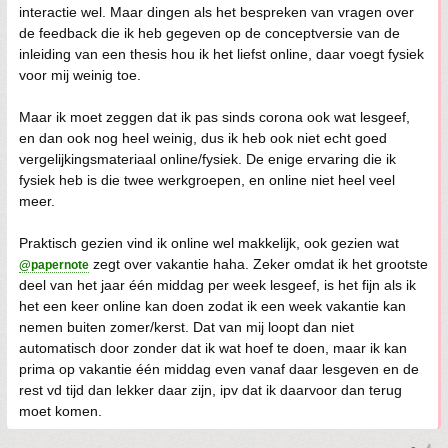
interactie wel. Maar dingen als het bespreken van vragen over
de feedback die ik heb gegeven op de conceptversie van de
inleiding van een thesis hou ik het liefst online, daar voegt fysiek
voor mij weinig toe.
Maar ik moet zeggen dat ik pas sinds corona ook wat lesgeef,
en dan ook nog heel weinig, dus ik heb ook niet echt goed
vergelijkingsmateriaal online/fysiek. De enige ervaring die ik
fysiek heb is die twee werkgroepen, en online niet heel veel
meer.
Praktisch gezien vind ik online wel makkelijk, ook gezien wat
zegt over vakantie haha. Zeker omdat ik het grootste
@papernote
deel van het jaar één middag per week lesgeef, is het fijn als ik
het een keer online kan doen zodat ik een week vakantie kan
nemen buiten zomer/kerst. Dat van mij loopt dan niet
automatisch door zonder dat ik wat hoef te doen, maar ik kan
prima op vakantie één middag even vanaf daar lesgeven en de
rest vd tijd dan lekker daar zijn, ipv dat ik daarvoor dan terug
moet komen.