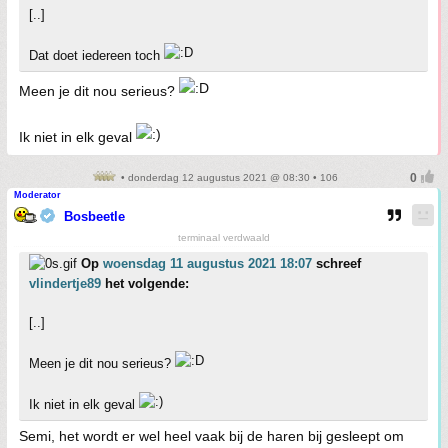
[..]
Dat doet iedereen toch
Meen je dit nou serieus?
Ik niet in elk geval
• donderdag 12 augustus 2021 @ 08:30 • 106
Moderator
Bosbeetle
terminaal verdwaald
Op
woensdag 11 augustus 2021 18:07
schreef
vlindertje89
het volgende:
[..]
Meen je dit nou serieus?
Ik niet in elk geval
Semi, het wordt er wel heel vaak bij de haren bij gesleept om