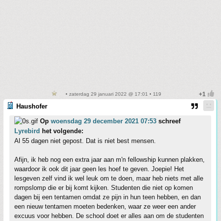
• zaterdag 29 januari 2022 @ 17:01 • 119
Haushofer
Op
woensdag 29 december 2021 07:53
schreef
Lyrebird
het volgende:
Al 55 dagen niet gepost. Dat is niet best mensen.
Afijn, ik heb nog een extra jaar aan m'n fellowship kunnen plakken,
waardoor ik ook dit jaar geen les hoef te geven. Joepie! Het
lesgeven zelf vind ik wel leuk om te doen, maar heb niets met alle
rompslomp die er bij komt kijken. Studenten die niet op komen
dagen bij een tentamen omdat ze pijn in hun teen hebben, en dan
een nieuw tentamen moeten bedenken, waar ze weer een ander
excuus voor hebben. De school doet er alles aan om de studenten