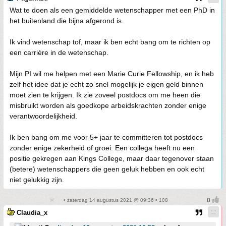
Wat te doen als een gemiddelde wetenschapper met een PhD in
het buitenland die bijna afgerond is.
Ik vind wetenschap tof, maar ik ben echt bang om te richten op
een carrière in de wetenschap.
Mijn PI wil me helpen met een Marie Curie Fellowship, en ik heb
zelf het idee dat je echt zo snel mogelijk je eigen geld binnen
moet zien te krijgen. Ik zie zoveel postdocs om me heen die
misbruikt worden als goedkope arbeidskrachten zonder enige
verantwoordelijkheid.
Ik ben bang om me voor 5+ jaar te committeren tot postdocs
zonder enige zekerheid of groei. Een collega heeft nu een
positie gekregen aan Kings College, maar daar tegenover staan
(betere) wetenschappers die geen geluk hebben en ook echt
niet gelukkig zijn.
• zaterdag 14 augustus 2021 @ 09:36 • 108
Claudia_x