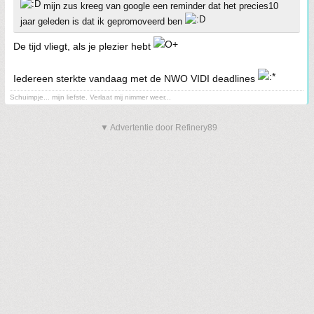
mijn zus kreeg van google een reminder dat het precies10
jaar geleden is dat ik gepromoveerd ben
De tijd vliegt, als je plezier hebt
Iedereen sterkte vandaag met de NWO VIDI deadlines
Schuimpje... mijn liefste. Verlaat mij nimmer weer...
▼ Advertentie door Refinery89