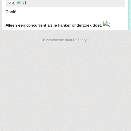
erbij
)
Dank!
Alleen een concurrent als je kanker onderzoek doet.
▼ Advertentie door Refinery89