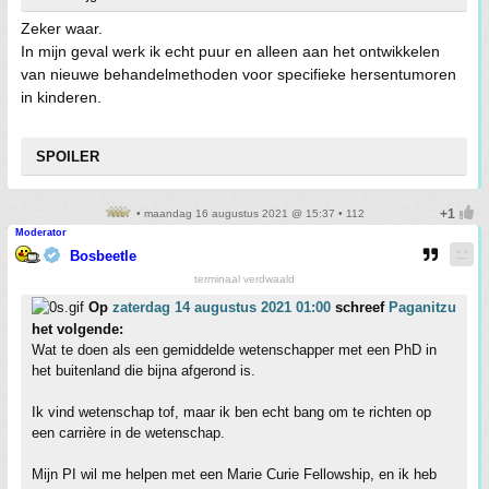
Zeker waar.
In mijn geval werk ik echt puur en alleen aan het ontwikkelen
van nieuwe behandelmethoden voor specifieke hersentumoren
in kinderen.
SPOILER
• maandag 16 augustus 2021 @ 15:37 • 112
Moderator
Bosbeetle
terminaal verdwaald
Op
zaterdag 14 augustus 2021 01:00
schreef
Paganitzu
het volgende:
Wat te doen als een gemiddelde wetenschapper met een PhD in
het buitenland die bijna afgerond is.
Ik vind wetenschap tof, maar ik ben echt bang om te richten op
een carrière in de wetenschap.
Mijn PI wil me helpen met een Marie Curie Fellowship, en ik heb