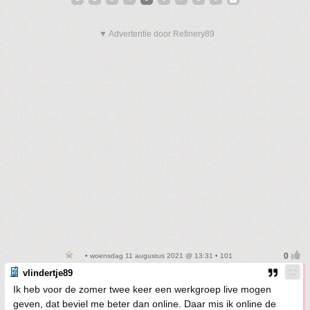
▼ Advertentie door Refinery89
• woensdag 11 augustus 2021 @ 13:31 • 101
vlindertje89
Ik heb voor de zomer twee keer een werkgroep live mogen
geven, dat beviel me beter dan online. Daar mis ik online de