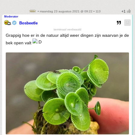
• maandag 23 augustus 2021 @ 09:22 • 113
Moderator
Bosbeetle
terminaal verdwaald
Grappig hoe er in de natuur altijd weer dingen zijn waarvan je de
bek open valt