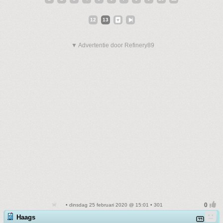
12
13
▼ Advertentie door Refinery89
• dinsdag 25 februari 2020 @ 15:01 • 301
Haags