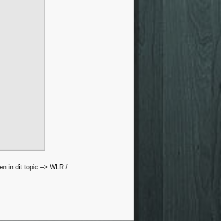
 in dit topic --> WLR /