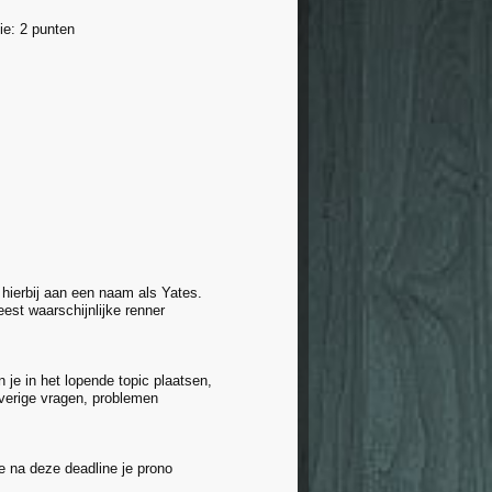
ie: 2 punten
 hierbij aan een naam als Yates.
eest waarschijnlijke renner
 je in het lopende topic plaatsen,
overige vragen, problemen
je na deze deadline je prono