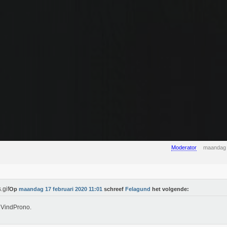
Moderator
maandag 
Op
maandag 17 februari 2020 11:01
schreef
Felagund
het volgende:
gVindProno.