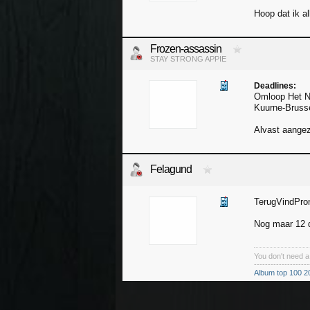
Hoop dat ik al
Frozen-assassin
STAY STRONG APPIE
Deadlines:
Omloop Het 
Kuurne-Bruss
Alvast aangez
Felagund
TerugVindPro
Nog maar 12 
You don't need 
--------------------
Album top 100 2