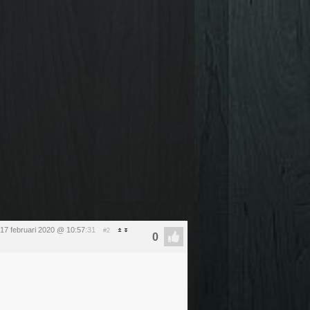
17 februari 2020 @ 10:57
:31
#2