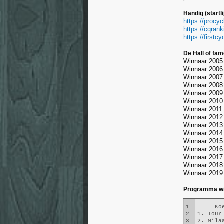
Handig (startli
https://procy
https://cqran
https://firstc
De Hall of fa
Winnaar 2005
Winnaar 2006
Winnaar 2007
Winnaar 2008
Winnaar 2009:
Winnaar 2010:
Winnaar 2011:
Winnaar 2012:
Winnaar 2013
Winnaar 2014
Winnaar 2015
Winnaar 2016
Winnaar 2017:
Winnaar 2018:
Winnaar 2019
Programma wie
1
     Ko
2
1. Tour
3
2. Mila