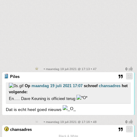
• maandag 19 juli 2021 @ 17:13 • 47
Piles
Op
maandag 19 juli 2021 17:07
schreef
chansadres
het
volgende:
En..... Dave Keuning is officieel terug
Dat is echt heel goed nieuws
• maandag 19 juli 2021 @ 17:16 • 48
chansadres
Black & White