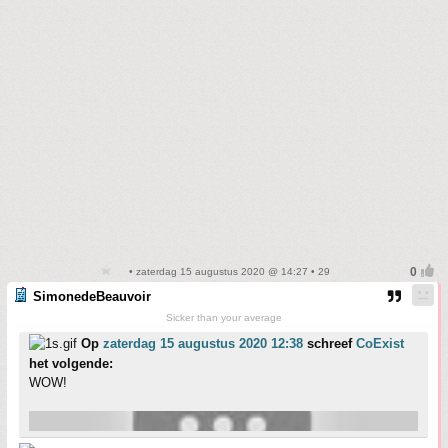
• zaterdag 15 augustus 2020 @ 14:27 • 29
SimonedeBeauvoir
Sicker than your average
Op
zaterdag 15 augustus 2020 12:38
schreef
CoExist
het volgende:
WOW!