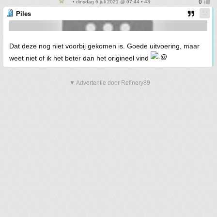
• dinsdag 6 juli 2021 @ 07:44 • 43
Piles
Dat deze nog niet voorbij gekomen is. Goede uitvoering, maar
weet niet of ik het beter dan het origineel vind
▼ Advertentie door Refinery89