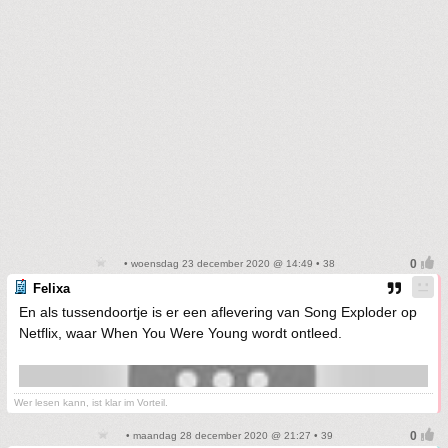
• woensdag 23 december 2020 @ 14:49 • 38
Felixa
En als tussendoortje is er een aflevering van Song Exploder op
Netflix, waar When You Were Young wordt ontleed.
Wer lesen kann, ist klar im Vorteil.
• maandag 28 december 2020 @ 21:27 • 39