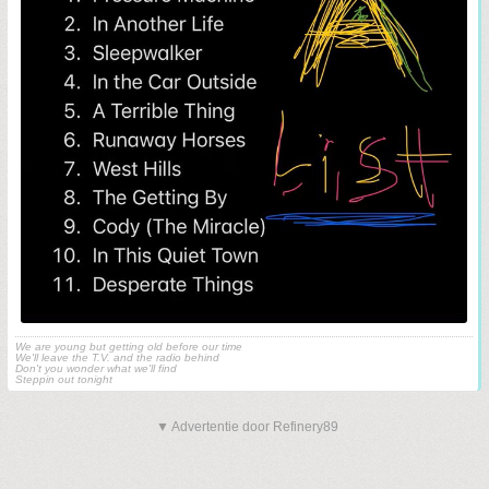
We are young but getting old before our time
We'll leave the T.V. and the radio behind
Don't you wonder what we'll find
Steppin out tonight
▼ Advertentie door Refinery89