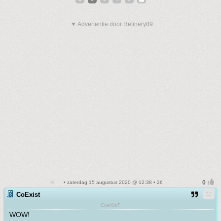
▼ Advertentie door Refinery89
• zaterdag 15 augustus 2020 @ 12:38 • 26
CoExist
CoeXisT
WOW!