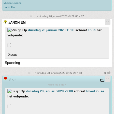
Musica Español
Come On
• dinsdag 28 januari 2020 @ 22:00 • 67
#ANONIEM
Op
dinsdag 28 januari 2020 11:00
schreef
chufi
het
volgende:
[..]
Discus
Spanning
• dinsdag 28 januari 2020 @ 22:26 • 68
chufi
Hace frio o no?
Op
dinsdag 28 januari 2020 22:00
schreef
InverHouse
het volgende:
[..]