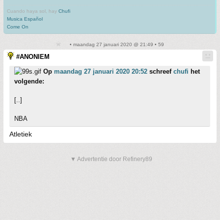
Cuando haya sol, hay
Chufi
Musica Español
Come On
• maandag 27 januari 2020 @ 21:49 • 59
#ANONIEM
Op
maandag 27 januari 2020 20:52
schreef
chufi
het
volgende:
[..]
NBA
Atletiek
▼ Advertentie door Refinery89