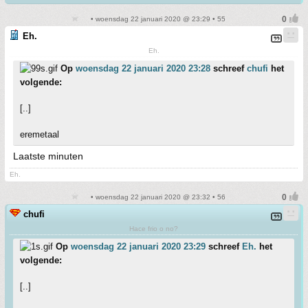
• woensdag 22 januari 2020 @ 23:29 • 55
Eh.
Eh.
Op
woensdag 22 januari 2020 23:28
schreef
chufi
het
volgende:
[..]
eremetaal
Laatste minuten
Eh.
• woensdag 22 januari 2020 @ 23:32 • 56
chufi
Hace frio o no?
Op
woensdag 22 januari 2020 23:29
schreef
Eh.
het
volgende:
[..]