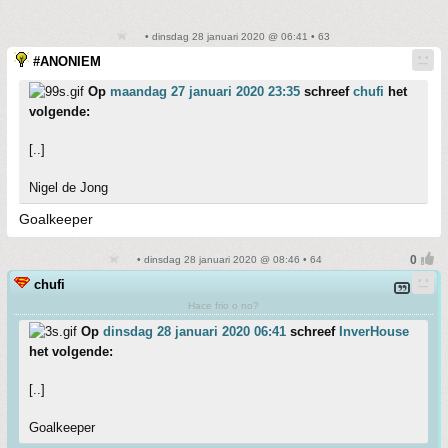
• dinsdag 28 januari 2020 @ 06:41 • 63
#ANONIEM
Op
maandag 27 januari 2020 23:35
schreef
chufi
het
volgende:
[..]
Nigel de Jong
Goalkeeper
• dinsdag 28 januari 2020 @ 08:46 • 64
chufi
Hace frio o no?
Op
dinsdag 28 januari 2020 06:41
schreef
InverHouse
het volgende:
[..]
Goalkeeper