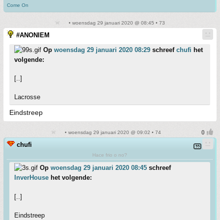
Come On
• woensdag 29 januari 2020 @ 08:45 • 73
#ANONIEM
Op
woensdag 29 januari 2020 08:29
schreef
chufi
het
volgende:
[..]
Lacrosse
Eindstreep
• woensdag 29 januari 2020 @ 09:02 • 74
chufi
Hace frio o no?
Op
woensdag 29 januari 2020 08:45
schreef
InverHouse
het volgende:
[..]
Eindstreep