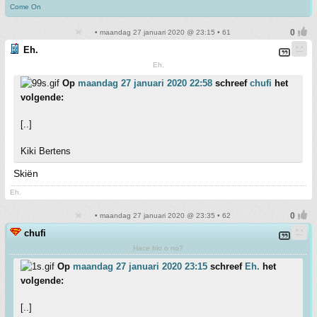
Come On
• maandag 27 januari 2020 @ 23:15 • 61
Eh.
Eh.
Op
maandag 27 januari 2020 22:58
schreef
chufi
het
volgende:
[..]
Kiki Bertens
Skiën
Eh.
• maandag 27 januari 2020 @ 23:35 • 62
chufi
Hace frio o no?
Op
maandag 27 januari 2020 23:15
schreef
Eh.
het
volgende:
[..]