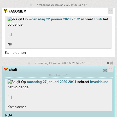
• maandag 27 januari 2020 @ 20:11 • 57
#ANONIEM
Op
woensdag 22 januari 2020 23:32
schreef
chufi
het
volgende:
[..]
NK
Kampioenen
• maandag 27 januari 2020 @ 20:52 • 58
chufi
Hace frio o no?
Op
maandag 27 januari 2020 20:11
schreef
InverHouse
het volgende:
[..]
Kampioenen
NBA