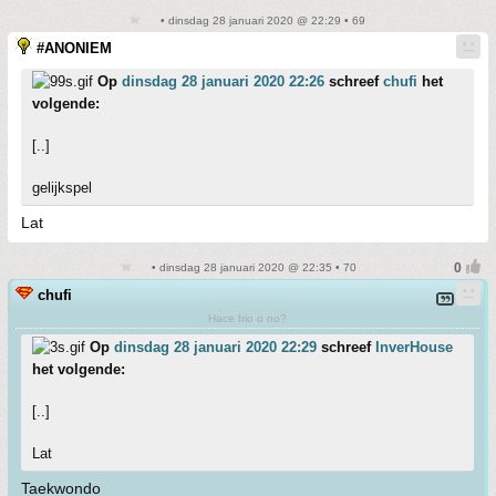
• dinsdag 28 januari 2020 @ 22:29 • 69
#ANONIEM
Op
dinsdag 28 januari 2020 22:26
schreef
chufi
het
volgende:
[..]
gelijkspel
Lat
• dinsdag 28 januari 2020 @ 22:35 • 70
chufi
Hace frio o no?
Op
dinsdag 28 januari 2020 22:29
schreef
InverHouse
het volgende:
[..]
Lat
Taekwondo