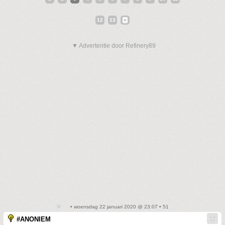
12
13
▼ Advertentie door Refinery89
• woensdag 22 januari 2020 @ 23:07 • 51
#ANONIEM