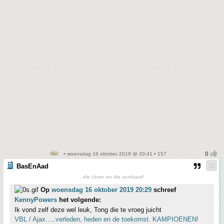
• woensdag 16 oktober 2019 @ 20:41 • 157
BasEnAad
, die clown en die acrobaat!
Op
woensdag 16 oktober 2019 20:29
schreef
KennyPowers
het volgende:
Ik vond zelf deze wel leuk, Tong die te vroeg juicht
VBL / Ajax.....verleden, heden en de toekomst. KAMPIOENEN!