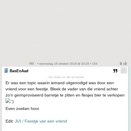
• woensdag 16 oktober 2019 @ 20:25 • 154
BasEnAad
, die clown en die acrobaat!
Er was een topic waarin iemand uitgenodigd was door een
vriend voor een feestje. Bleek de vader van die vriend achter
zo'n geïmproviseerd barretje te zitten en flesjes bier te verkopen
Even zoeken hoor.
Edit:
JUI / Feestje van een vriend