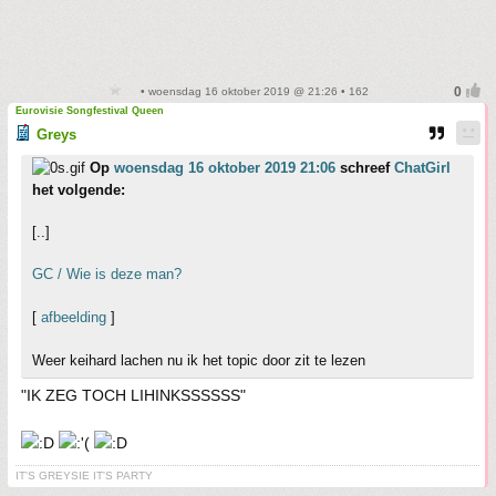
• woensdag 16 oktober 2019 @ 21:26 • 162
Eurovisie Songfestival Queen
Greys
Op
woensdag 16 oktober 2019 21:06
schreef
ChatGirl
het volgende:
[..]
GC / Wie is deze man?
[
afbeelding
]
Weer keihard lachen nu ik het topic door zit te lezen
"IK ZEG TOCH LIHINKSSSSSS"
IT'S GREYSIE IT'S PARTY