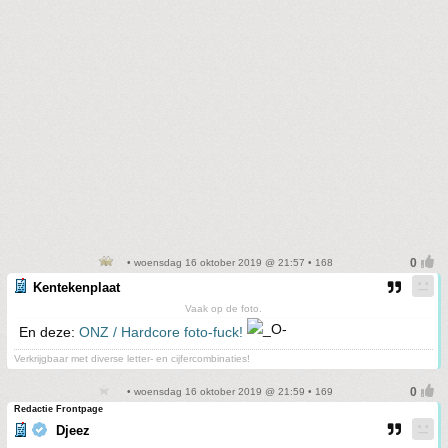
• woensdag 16 oktober 2019 @ 21:57 • 168
Kentekenplaat
Vaak op de foto.
En deze:
ONZ / Hardcore foto-fuck!
Verkrijgbaar met diverse letter- en cijfercombinaties!
• woensdag 16 oktober 2019 @ 21:59 • 169
Redactie Frontpage
Djeez