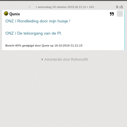
• woensdag 16 oktober 2019 @ 21:11 • 161
Qunix
ONZ / Rondleiding door mijn huisje !
ONZ / De teloorgang van de PI.
Bericht 60% gewijzigd door Qunix op 16-10-2019 21:21:15
▼ Advertentie door Refinery89