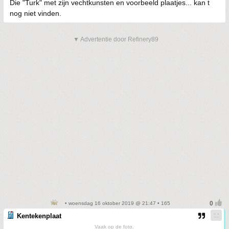
Die "Turk" met zijn vechtkunsten en voorbeeld plaatjes... kan t
nog niet vinden.
▼ Advertentie door Refinery89
• woensdag 16 oktober 2019 @ 21:47 • 165
Kentekenplaat
Vaak op de foto.