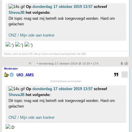
Op
donderdag 17 oktober 2019 13:57
schreef
ShevaJB
het volgende:
Dit topic mag wat mij betreft ook toegevoegd worden. Hard om
gelachen
ONZ / Mijn ode aan kanker
Deze user is best OK als je hem normaal aanspreekt via DM.
• donderdag 17 oktober 2019 @ 15:35 • 174
Moderator
UIO_AMS
Dobbelsteenavonturier
Op
donderdag 17 oktober 2019 13:57
schreef
ShevaJB
het volgende:
Dit topic mag wat mij betreft ook toegevoegd worden. Hard om
gelachen
ONZ / Mijn ode aan kanker