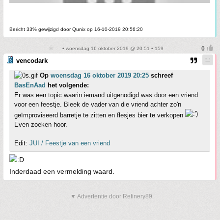
Bericht 33% gewijzigd door Qunix op 16-10-2019 20:56:20
• woensdag 16 oktober 2019 @ 20:51 • 159
vencodark
Op
woensdag 16 oktober 2019 20:25
schreef
BasEnAad
het volgende:
Er was een topic waarin iemand uitgenodigd was door een vriend
voor een feestje. Bleek de vader van die vriend achter zo'n
geïmproviseerd barretje te zitten en flesjes bier te verkopen
Even zoeken hoor.
Edit:
JUI / Feestje van een vriend
Inderdaad een vermelding waard.
▼ Advertentie door Refinery89