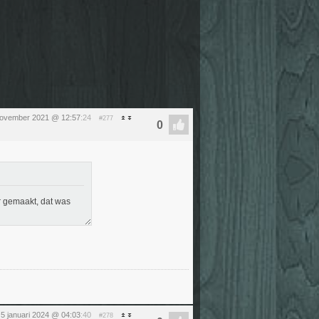
 november 2021 @ 12:57
:24
#277
r gemaakt, dat was
g 5 januari 2024 @ 04:03
:40
#278