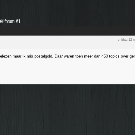
OK!forum #1
vrijdag 12
elezen maar ik mis postalgold. Daar waren toen meer dan 450 topics over gem