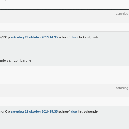
zaterdag
Op
zaterdag 12 oktober 2019 14:35
schreef
chufi
het volgende:
onde van Lombardije
zaterdag
Op
zaterdag 12 oktober 2019 15:35
schreef
aloa
het volgende: