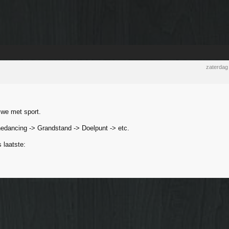
zaterdag
 we met sport.
nedancing -> Grandstand -> Doelpunt -> etc.
 laatste: