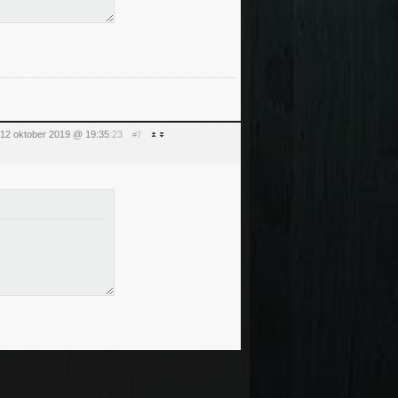
 12 oktober 2019 @ 19:35
:23
#7