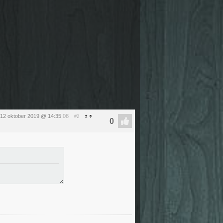
 12 oktober 2019 @ 14:35
:08
#2