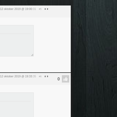
 12 oktober 2019 @ 19:00
:31
#5
 12 oktober 2019 @ 19:33
:35
#6