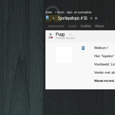
Index
»
forum-, topic- en userspellen
Sportlepeltopic # 55
abonnement
Unibet
Coolblue
Bitvavo
Pugg
Friends forever
Welkom !
Hier "lepelen"
Voorbeeld: Li
Verder met als
Nieuw record.