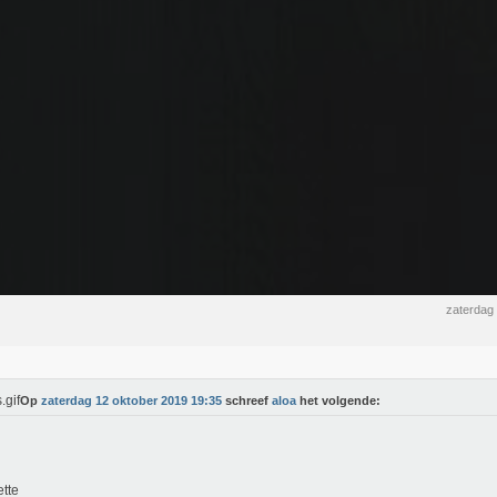
zaterdag
Op
zaterdag 12 oktober 2019 19:35
schreef
aloa
het volgende:
ette