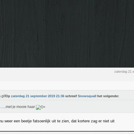
zaterdag 21 
Op
zaterdag 21 september 2019 21:36
schreef
Snowsquall
het volgende:
......met je mooie haar
nu weer een beetje fatsoenlijk uit te zien, dat kortere zag er niet uit