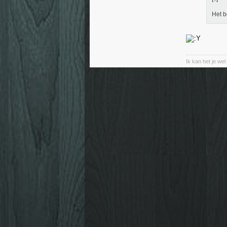
Het b
Ik kan het je wel 