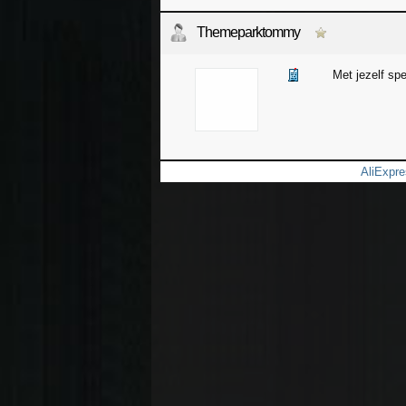
Themeparktommy
Met jezelf spe
AliExpre