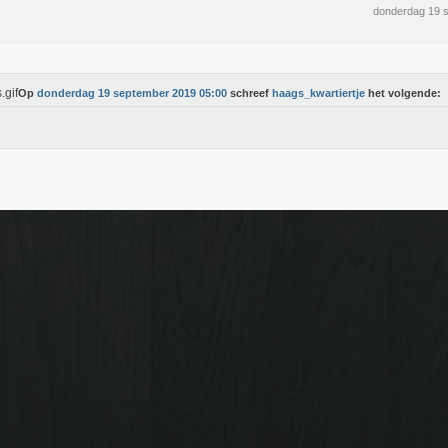
donderdag 19 
Op
donderdag 19 september 2019 05:00
schreef
haags_kwartiertje
het volgende: