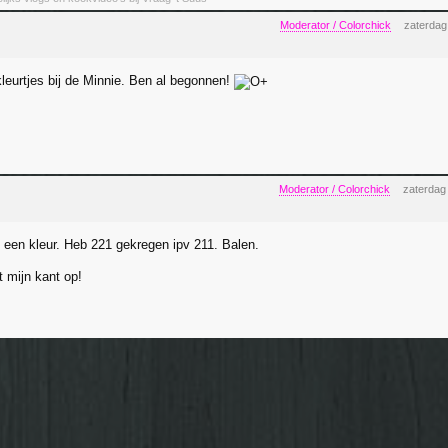
Moderator / Colorchick
zaterdag
kleurtjes bij de Minnie. Ben al begonnen!
Moderator / Colorchick
zaterdag
 een kleur. Heb 221 gekregen ipv 211. Balen.
 mijn kant op!