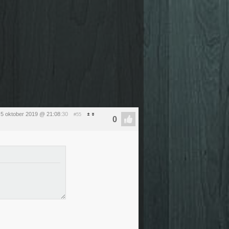
 5 oktober 2019 @ 21:08
:30
#55