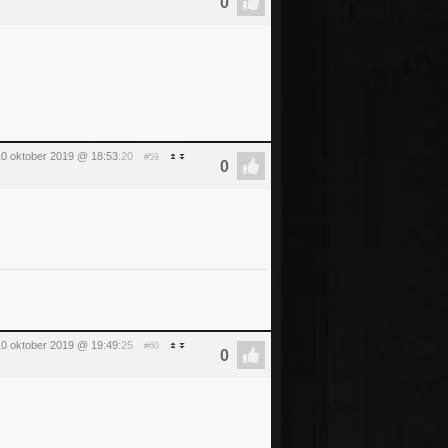
0 oktober 2019 @ 18:53
:20
#59
0 oktober 2019 @ 19:49
:25
#60