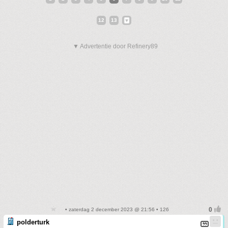
12
13
▼ Advertentie door Refinery89
• zaterdag 2 december 2023 @ 21:56 • 126
polderturk