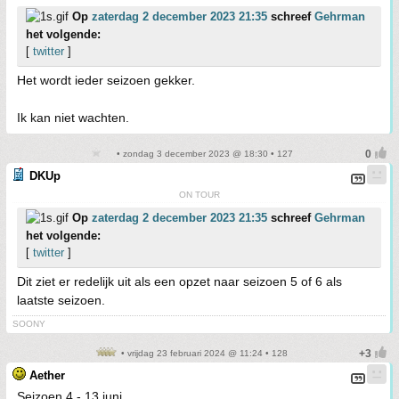
Op
zaterdag 2 december 2023 21:35
schreef
Gehrman
het volgende:
[
twitter
]
Het wordt ieder seizoen gekker.
Ik kan niet wachten.
• zondag 3 december 2023 @ 18:30 • 127
DKUp
ON TOUR
Op
zaterdag 2 december 2023 21:35
schreef
Gehrman
het volgende:
[
twitter
]
Dit ziet er redelijk uit als een opzet naar seizoen 5 of 6 als
laatste seizoen.
SOONY
• vrijdag 23 februari 2024 @ 11:24 • 128
Aether
Seizoen 4 - 13 juni