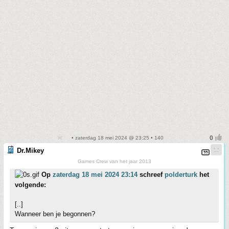
• zaterdag 18 mei 2024 @ 23:25 • 140
Dr.Mikey
Games Crew van het jaar 2013
Op
zaterdag 18 mei 2024 23:14
schreef
polderturk
het
volgende:
[..]
Wanneer ben je begonnen?