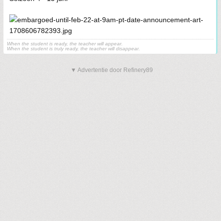
When the student is ready, the teacher will appear.
When the student is truly ready, the teacher will disappear.
▼ Advertentie door Refinery89