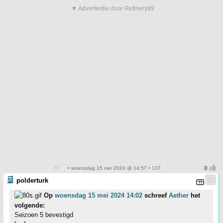
▼ Advertentie door Refinery89
• woensdag 15 mei 2024 @ 14:57 • 137
polderturk
Op
woensdag 15 mei 2024 14:02
schreef
Aether
het
volgende:
Seizoen 5 bevestigd