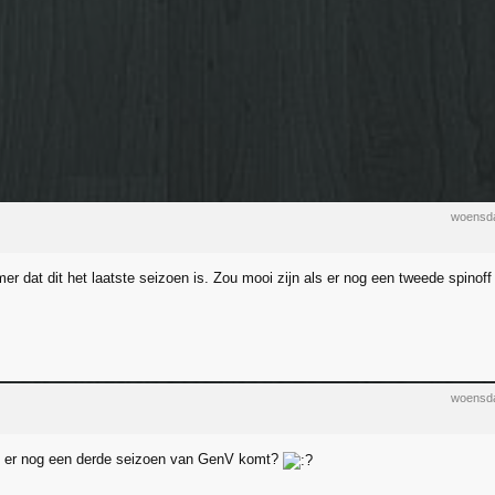
woensda
er dat dit het laatste seizoen is. Zou mooi zijn als er nog een tweede spinoff
woensda
t er nog een derde seizoen van GenV komt?