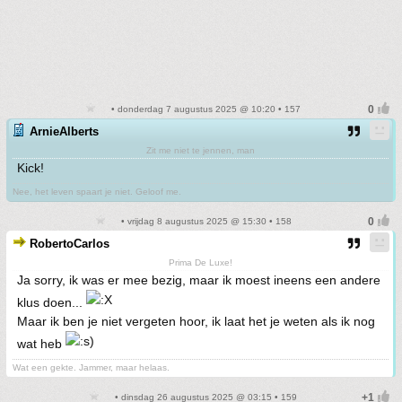
• donderdag 7 augustus 2025 @ 10:20 • 157
ArnieAlberts
Zit me niet te jennen, man
Kick!
Nee, het leven spaart je niet. Geloof me.
• vrijdag 8 augustus 2025 @ 15:30 • 158
RobertoCarlos
Prima De Luxe!
Ja sorry, ik was er mee bezig, maar ik moest ineens een andere
klus doen...
Maar ik ben je niet vergeten hoor, ik laat het je weten als ik nog
wat heb
Wat een gekte. Jammer, maar helaas.
• dinsdag 26 augustus 2025 @ 03:15 • 159