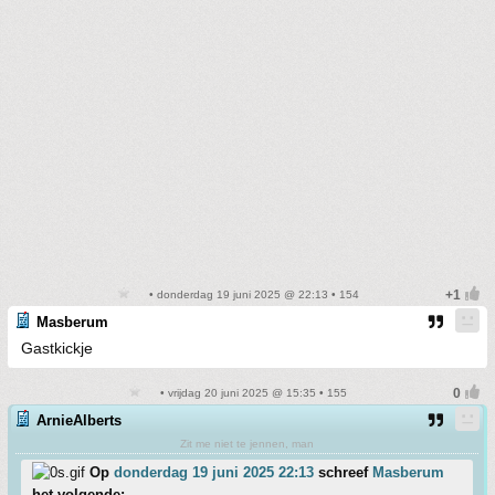
• donderdag 19 juni 2025 @ 22:13 • 154
Masberum
Gastkickje
• vrijdag 20 juni 2025 @ 15:35 • 155
ArnieAlberts
Zit me niet te jennen, man
Op
donderdag 19 juni 2025 22:13
schreef
Masberum
het volgende: