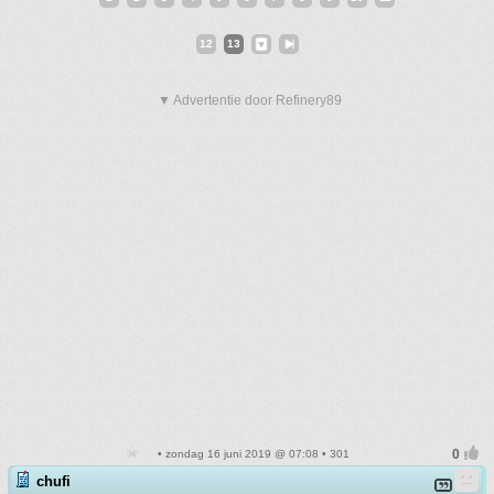
12
13
▼ Advertentie door Refinery89
• zondag 16 juni 2019 @ 07:08 • 301
chufi