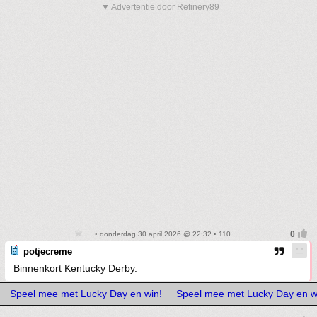
▼ Advertentie door Refinery89
• donderdag 30 april 2026 @ 22:32 • 110
potjecreme
Binnenkort Kentucky Derby.
Speel mee met Lucky Day en win!
Speel mee met Lucky Day en w