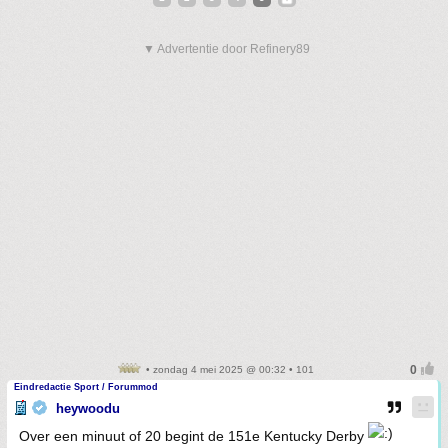
▼ Advertentie door Refinery89
• zondag 4 mei 2025 @ 00:32 • 101
Eindredactie Sport / Forummod
heywoodu
Over een minuut of 20 begint de 151e Kentucky Derby