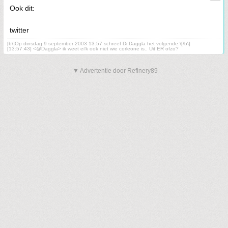
Ook dit:
twitter
[b\]Op dinsdag 9 september 2003 13:57 schreef Dr.Daggla het volgende:\[/b\]
[13:57:43] <@Daggla> ik weet ei'k ook niet wie corleone is.. Uit ER ofzo?
▼ Advertentie door Refinery89