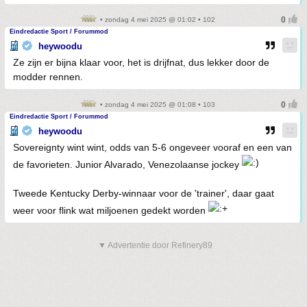
• zondag 4 mei 2025 @ 01:02 • 102
Eindredactie Sport / Forummod
heywoodu
Ze zijn er bijna klaar voor, het is drijfnat, dus lekker door de
modder rennen.
• zondag 4 mei 2025 @ 01:08 • 103
Eindredactie Sport / Forummod
heywoodu
Sovereignty wint wint, odds van 5-6 ongeveer vooraf en een van
de favorieten. Junior Alvarado, Venezolaanse jockey
Tweede Kentucky Derby-winnaar voor de 'trainer', daar gaat
weer voor flink wat miljoenen gedekt worden
▼ Advertentie door Refinery89