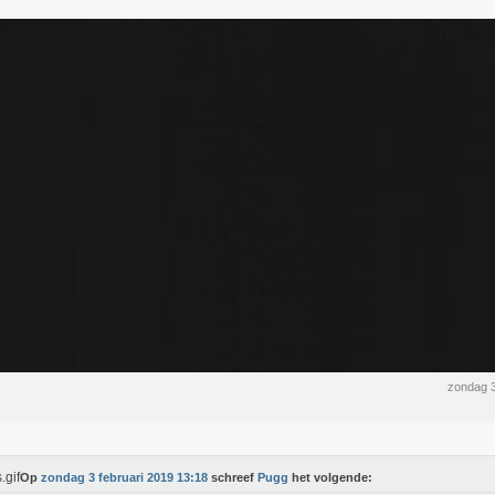
zondag 3
Op
zondag 3 februari 2019 13:18
schreef
Pugg
het volgende: