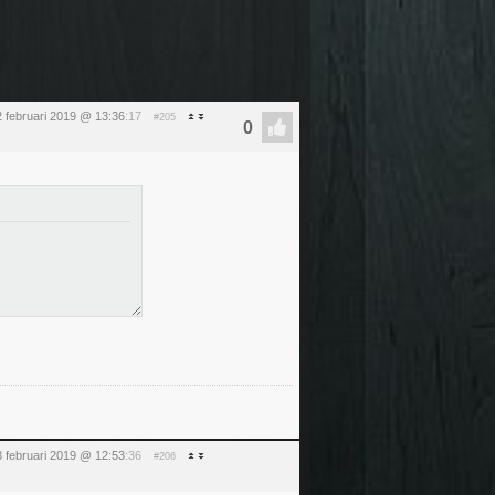
2 februari 2019 @ 13:36
:17
#205
 februari 2019 @ 12:53
:36
#206