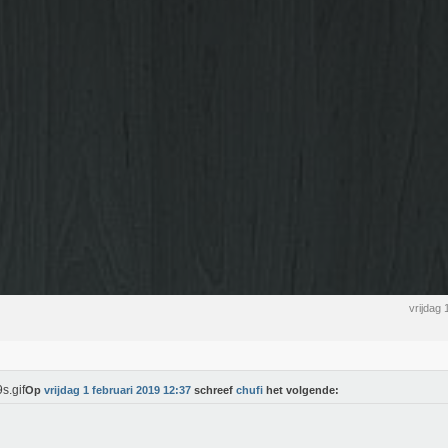
vrijdag
Op
vrijdag 1 februari 2019 12:37
schreef
chufi
het volgende: