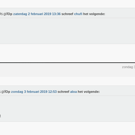
Op
zaterdag 2 februari 2019 13:36
schreef
chufi
het volgende:
zondag 3
Op
zondag 3 februari 2019 12:53
schreef
aloa
het volgende:
t