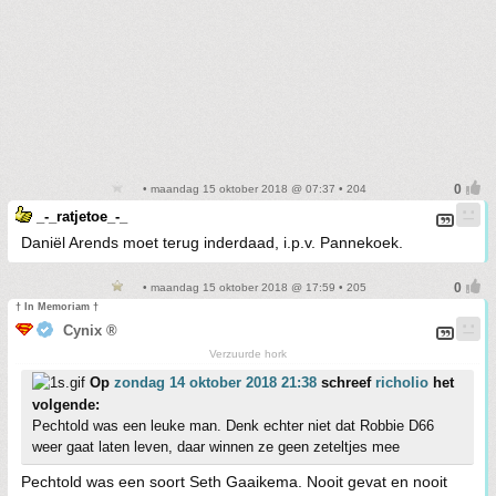
• maandag 15 oktober 2018 @ 07:37 • 204
_-_ratjetoe_-_
Daniël Arends moet terug inderdaad, i.p.v. Pannekoek.
• maandag 15 oktober 2018 @ 17:59 • 205
† In Memoriam †
Cynix ®
Verzuurde hork
Op
zondag 14 oktober 2018 21:38
schreef
richolio
het
volgende:
Pechtold was een leuke man. Denk echter niet dat Robbie D66
weer gaat laten leven, daar winnen ze geen zeteltjes mee
Pechtold was een soort Seth Gaaikema. Nooit gevat en nooit