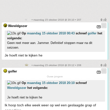
• maandag 15 oktober 2018 @ 20:10 • 207
Wereldgozer
Op
maandag 15 oktober 2018 00:43
schreef
golfer
het
volgende:
Geen reet meer aan. Jammer. Definitief stoppen maar na dit
seizoen.
Je hoeft niet te kijken he
• maandag 15 oktober 2018 @ 20:12 • 208
golfer
Ouwe jongere
Op
maandag 15 oktober 2018 20:10
schreef
Wereldgozer
het volgende:
Je hoeft niet te kijken he
Ik hoop toch elke week weer op wel een geslaagde grap of