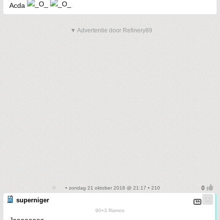
Acda
▼ Advertentie door Refinery89
• zondag 21 oktober 2018 @ 21:17 • 210
superniger
90+3 Ramos