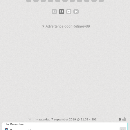
12
13
▼ Advertentie door Refinery89
• zaterdag 7 september 2019 @ 21:33 • 301
† In Memoriam †