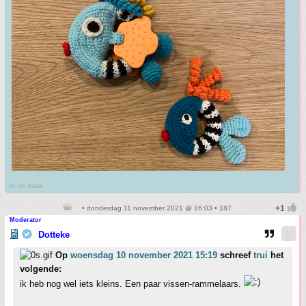
in de haak.
• donderdag 11 november 2021 @ 16:03 • 187
Moderator
Dotteke
Op
woensdag 10 november 2021 15:19
schreef
trui
het
volgende:
ik heb nog wel iets kleins. Een paar vissen-rammelaars.