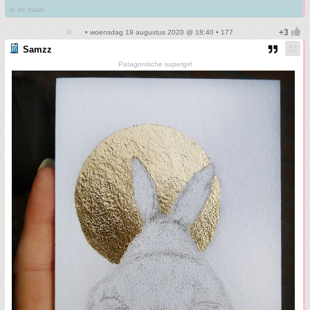
in de haak.
• woensdag 19 augustus 2020 @ 18:40 • 177
Samzz
Patagonische supergirl