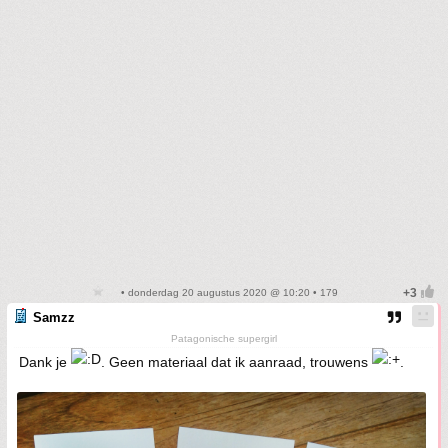
• donderdag 20 augustus 2020 @ 10:20 • 179
Samzz
Patagonische supergirl
Dank je
. Geen materiaal dat ik aanraad, trouwens
.