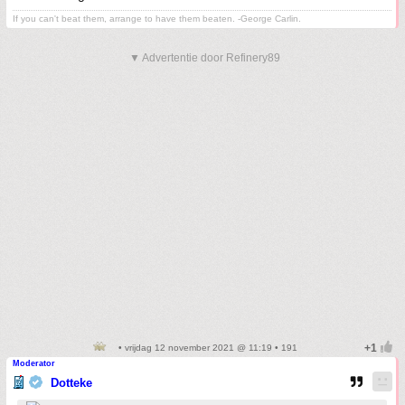
If you can't beat them, arrange to have them beaten. -George Carlin.
▼ Advertentie door Refinery89
• vrijdag 12 november 2021 @ 11:19 • 191
Moderator
Dotteke