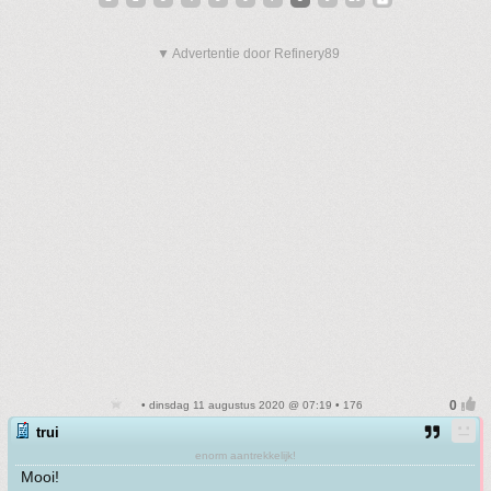
▼ Advertentie door Refinery89
• dinsdag 11 augustus 2020 @ 07:19 • 176
trui
enorm aantrekkelijk!
Mooi!