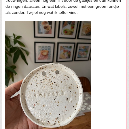
trouwringen, alleen nog een lint door de gaatjes en dan kunnen
de ringen daaraan. En wat labels, zowel met een groen randje
als zonder. Twijfel nog wat ik toffer vind.