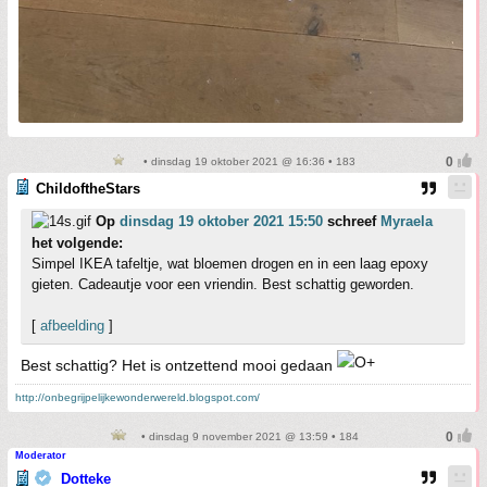
• dinsdag 19 oktober 2021 @ 16:36 • 183
ChildoftheStars
Op
dinsdag 19 oktober 2021 15:50
schreef
Myraela
het volgende:
Simpel IKEA tafeltje, wat bloemen drogen en in een laag epoxy
gieten. Cadeautje voor een vriendin. Best schattig geworden.
[
afbeelding
]
Best schattig? Het is ontzettend mooi gedaan
http://onbegrijpelijkewonderwereld.blogspot.com/
• dinsdag 9 november 2021 @ 13:59 • 184
Moderator
Dotteke