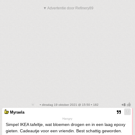
▼ Advertentie door Refinery89
• dinsdag 19 oktober 2021 @ 15:50 • 182
Myraela
Hangry
Simpel IKEA tafeltje, wat bloemen drogen en in een laag epoxy
gieten. Cadeautje voor een vriendin. Best schattig geworden.