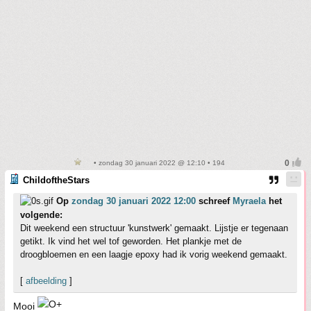
• zondag 30 januari 2022 @ 12:10 • 194
ChildoftheStars
Op
zondag 30 januari 2022 12:00
schreef
Myraela
het
volgende:
Dit weekend een structuur 'kunstwerk' gemaakt. Lijstje er tegenaan
getikt. Ik vind het wel tof geworden. Het plankje met de
droogbloemen en een laagje epoxy had ik vorig weekend gemaakt.
[
afbeelding
]
Mooi