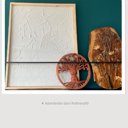
▼ Advertentie door Refinery89