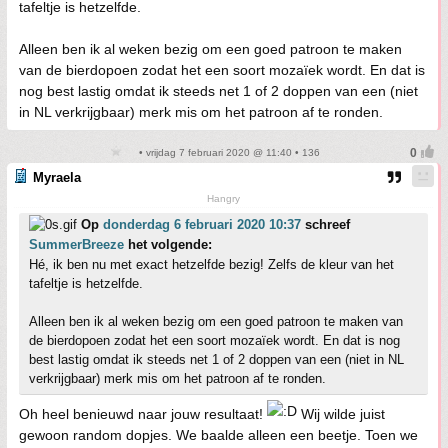
tafeltje is hetzelfde.
Alleen ben ik al weken bezig om een goed patroon te maken
van de bierdopoen zodat het een soort mozaïek wordt. En dat is
nog best lastig omdat ik steeds net 1 of 2 doppen van een (niet
in NL verkrijgbaar) merk mis om het patroon af te ronden.
• vrijdag 7 februari 2020 @ 11:40 • 136
Myraela
Hangry
Op
donderdag 6 februari 2020 10:37
schreef
SummerBreeze
het volgende:
Hé, ik ben nu met exact hetzelfde bezig! Zelfs de kleur van het
tafeltje is hetzelfde.
Alleen ben ik al weken bezig om een goed patroon te maken van
de bierdopoen zodat het een soort mozaïek wordt. En dat is nog
best lastig omdat ik steeds net 1 of 2 doppen van een (niet in NL
verkrijgbaar) merk mis om het patroon af te ronden.
Oh heel benieuwd naar jouw resultaat!
Wij wilde juist
gewoon random dopjes. We baalde alleen een beetje. Toen we