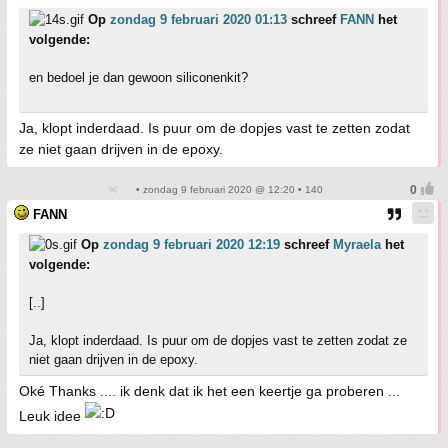
Op
zondag 9 februari 2020 01:13
schreef
FANN
het
volgende:
en bedoel je dan gewoon siliconenkit?
Ja, klopt inderdaad. Is puur om de dopjes vast te zetten zodat
ze niet gaan drijven in de epoxy.
• zondag 9 februari 2020 @ 12:20 • 140
FANN
Op
zondag 9 februari 2020 12:19
schreef
Myraela
het
volgende:
[..]
Ja, klopt inderdaad. Is puur om de dopjes vast te zetten zodat ze
niet gaan drijven in de epoxy.
Oké Thanks .... ik denk dat ik het een keertje ga proberen ...
Leuk idee