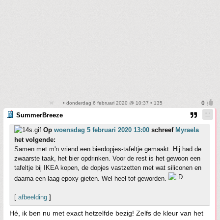
• donderdag 6 februari 2020 @ 10:37 • 135
SummerBreeze
Op
woensdag 5 februari 2020 13:00
schreef
Myraela
het volgende:
Samen met m'n vriend een bierdopjes-tafeltje gemaakt. Hij had de
zwaarste taak, het bier opdrinken. Voor de rest is het gewoon een
tafeltje bij IKEA kopen, de dopjes vastzetten met wat siliconen en
daarna een laag epoxy gieten. Wel heel tof geworden.
[
afbeelding
]
Hé, ik ben nu met exact hetzelfde bezig! Zelfs de kleur van het