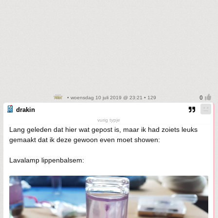
• woensdag 10 juli 2019 @ 23:21 • 129
drakin
vurig typje
Lang geleden dat hier wat gepost is, maar ik had zoiets leuks
gemaakt dat ik deze gewoon even moet showen:
Lavalamp lippenbalsem: