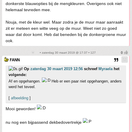
donkerste blauwopties bij de mengkleuren. Overigens ook niet
helemaal tevreden mee.
Nouja, met de kleur wel. Maar zodra je de muur maar aanraakt
zit er meteen een witte veeg op de muur. Weet niet zo goed
waar dat door komt. Heb dat beneden bij de donkergroene muur
ook.
• zaterdag 30 maart 2019 @ 17:37 • 127
FANN
Op
zaterdag 30 maart 2019 12:56
schreef
Myraela
het
volgende:
Af en opgehangen.
Heb er een paar niet opgehangen, anders
werd het teveel.
[
afbeelding
]
Mooi geworden!
nu nog een bijpassend dekbedovertrekje