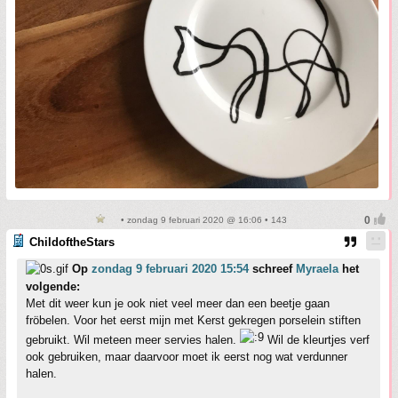
• zondag 9 februari 2020 @ 16:06 • 143
ChildoftheStars
Op
zondag 9 februari 2020 15:54
schreef
Myraela
het
volgende:
Met dit weer kun je ook niet veel meer dan een beetje gaan
fröbelen. Voor het eerst mijn met Kerst gekregen porselein stiften
gebruikt. Wil meteen meer servies halen.
Wil de kleurtjes verf
ook gebruiken, maar daarvoor moet ik eerst nog wat verdunner
halen.