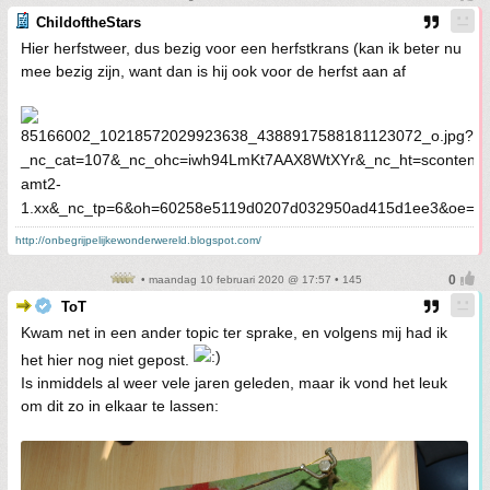
ChildoftheStars
Hier herfstweer, dus bezig voor een herfstkrans (kan ik beter nu
mee bezig zijn, want dan is hij ook voor de herfst aan af
http://onbegrijpelijkewonderwereld.blogspot.com/
• maandag 10 februari 2020 @ 17:57 • 145
ToT
Kwam net in een ander topic ter sprake, en volgens mij had ik
het hier nog niet gepost.
Is inmiddels al weer vele jaren geleden, maar ik vond het leuk
om dit zo in elkaar te lassen: