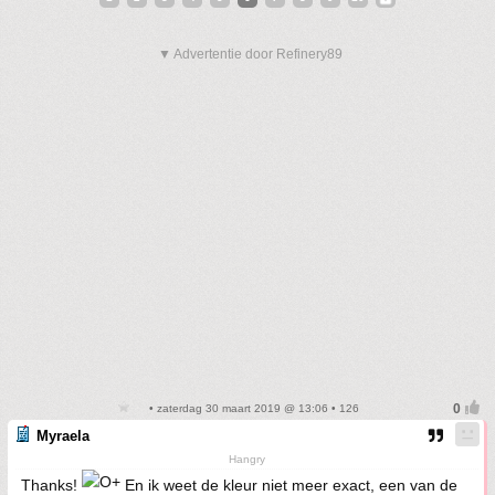
▼ Advertentie door Refinery89
• zaterdag 30 maart 2019 @ 13:06 • 126
Myraela
Hangry
Thanks!
En ik weet de kleur niet meer exact, een van de