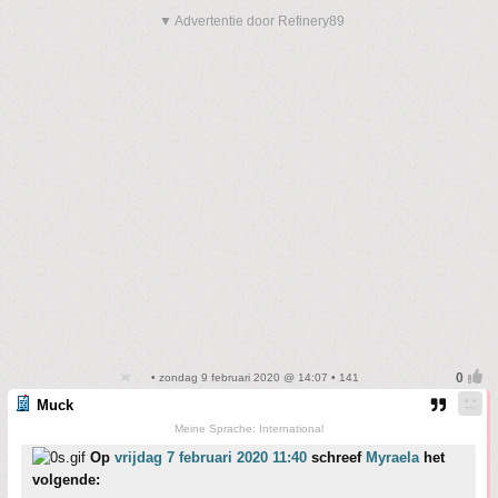
▼ Advertentie door Refinery89
• zondag 9 februari 2020 @ 14:07 • 141
Muck
Meine Sprache: International
Op
vrijdag 7 februari 2020 11:40
schreef
Myraela
het
volgende: