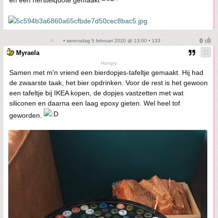
• woensdag 5 februari 2020 @ 13:00 • 133
Myraela
Hangry
Samen met m'n vriend een bierdopjes-tafeltje gemaakt. Hij had
de zwaarste taak, het bier opdrinken. Voor de rest is het gewoon
een tafeltje bij IKEA kopen, de dopjes vastzetten met wat
siliconen en daarna een laag epoxy gieten. Wel heel tof
geworden.