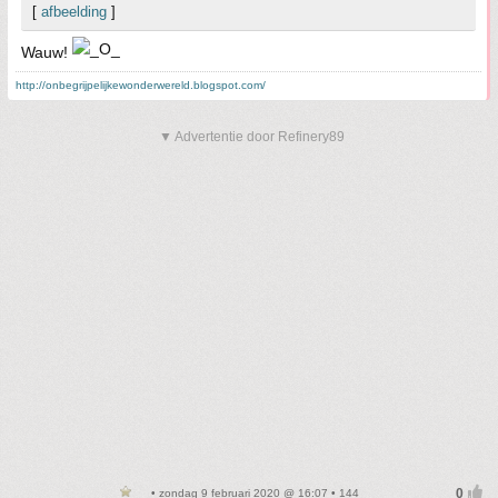
[
afbeelding
]
Wauw!
http://onbegrijpelijkewonderwereld.blogspot.com/
▼ Advertentie door Refinery89
• zondag 9 februari 2020 @ 16:07 • 144