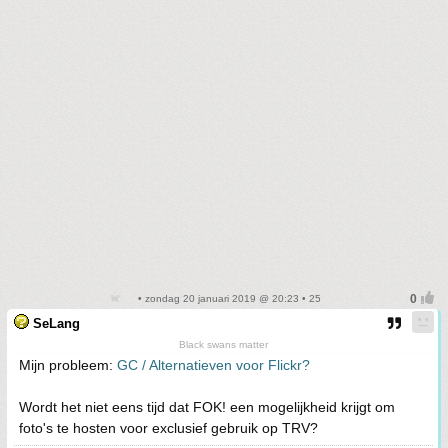
• zondag 20 januari 2019 @ 20:23 • 25
SeLang
Black swans matter
Mijn probleem:
GC / Alternatieven voor Flickr?
Wordt het niet eens tijd dat FOK! een mogelijkheid krijgt om
foto's te hosten voor exclusief gebruik op TRV?