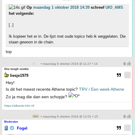
Op
maandag 1 oktober 2018 14:39
schreef
UIO_AMS
het volgende:
[..]
Ik kopieer het er in. De lijst met oude topics heb ik weggelaten. Die
staan gewoon in de chain.
top
• maandag 8 oktober 2018 @ 11:27 • 14
One tough cookie
liesje1979
Hey!
Is dit het meest recente Athene topic?
TRV / Een week Athene
Zo ja mag die dan een schopje?
https://albanie-info.nl/
• maandag 8 oktober 2018 @ 12:01 • 15
Moderator
Fogel