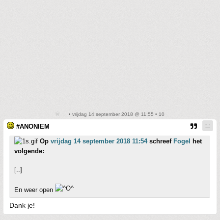
• vrijdag 14 september 2018 @ 11:55 • 10
#ANONIEM
Op
vrijdag 14 september 2018 11:54
schreef
Fogel
het
volgende:
[..]
En weer open
Dank je!