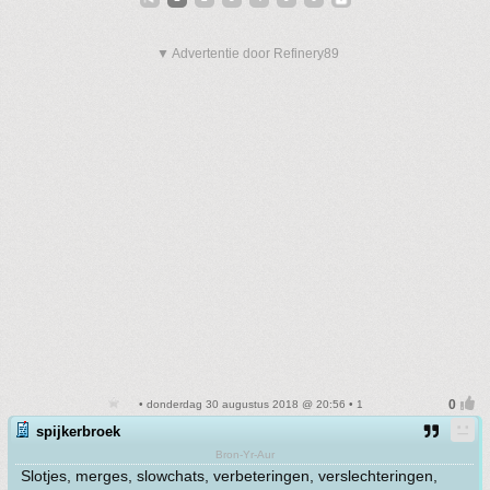
▼ Advertentie door Refinery89
• donderdag 30 augustus 2018 @ 20:56 • 1
spijkerbroek
Bron-Yr-Aur
Slotjes, merges, slowchats, verbeteringen, verslechteringen,