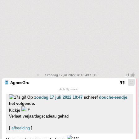
• zondag 17 juli 2022 @ 18:49 • 110
AgnesGru
Ach Djurmeen
Op
zondag 17 juli 2022 18:47
schreef
douche-eendje
het volgende:
Kickje
Verlaat verjaardagscadeau gehad
[
afbeelding
]