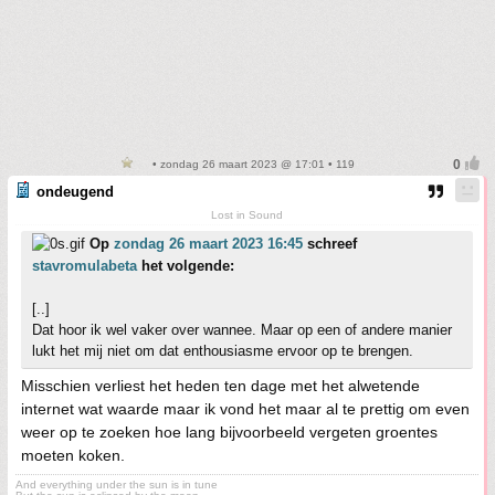
• zondag 26 maart 2023 @ 17:01 • 119
ondeugend
Lost in Sound
Op
zondag 26 maart 2023 16:45
schreef
stavromulabeta
het volgende:
[..]
Dat hoor ik wel vaker over wannee. Maar op een of andere manier
lukt het mij niet om dat enthousiasme ervoor op te brengen.
Misschien verliest het heden ten dage met het alwetende
internet wat waarde maar ik vond het maar al te prettig om even
weer op te zoeken hoe lang bijvoorbeeld vergeten groentes
moeten koken.
And everything under the sun is in tune