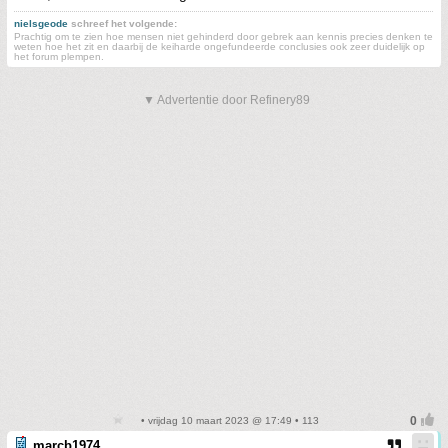
nielsgeode
schreef het volgende:
Prachtig om te zien hoe mensen niet gehinderd door gebrek aan kennis precies denken te
weten hoe het zit en daarbij de keiharde ongefundeerde conclusies ook zeer duidelijk op
het forum plempen.
▼ Advertentie door Refinery89
• vrijdag 10 maart 2023 @ 17:49 • 113
marcb1974