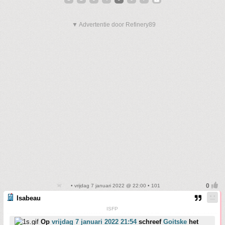
▼ Advertentie door Refinery89
• vrijdag 7 januari 2022 @ 22:00 • 101
Isabeau
ISFP
Op
vrijdag 7 januari 2022 21:54
schreef
Goitske
het