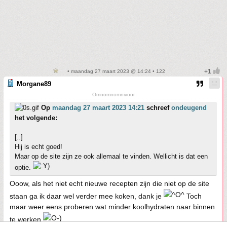
• maandag 27 maart 2023 @ 14:24 • 122
Morgane89
Omnomnomnivoor
Op
maandag 27 maart 2023 14:21
schreef
ondeugend
het volgende:
[..]
Hij is echt goed!
Maar op de site zijn ze ook allemaal te vinden. Wellicht is dat een
optie.
Ooow, als het niet echt nieuwe recepten zijn die niet op de site
staan ga ik daar wel verder mee koken, dank je
Toch
maar weer eens proberen wat minder koolhydraten naar binnen
te werken