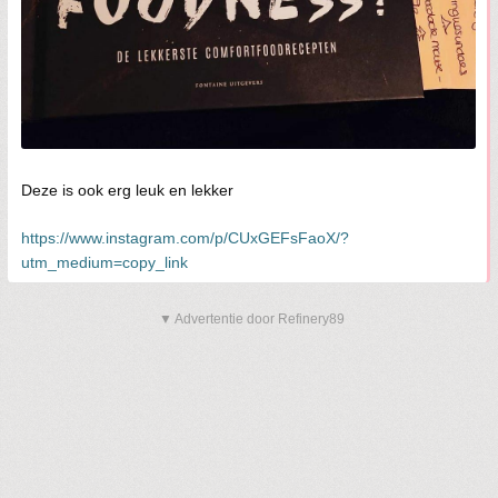
Deze is ook erg leuk en lekker
https://www.instagram.com/p/CUxGEFsFaoX/?
utm_medium=copy_link
▼ Advertentie door Refinery89