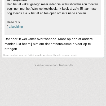
Heb het al vaker gezegd maar ieder nieuw huishouden zou moeten
beginnen met het Wannee kookboek. Ik kook al zo'n 35 jaar maar
nog steeds sla ik het af en toe open om iets na te zoeken.
Deze dus
[
afbeelding
]
Dat hoor ik wel vaker over wannee. Maar op een of andere
manier lukt het mij niet om dat enthousiasme ervoor op te
brengen.
Representant van het failliet van de westerse liberale maatschappij
▼ Advertentie door Refinery89