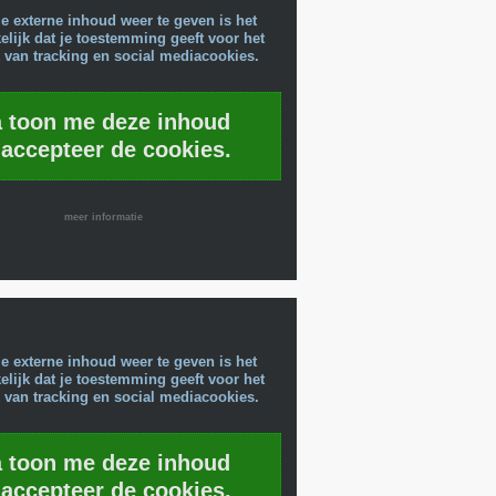
e externe inhoud weer te geven is het
lijk dat je toestemming geeft voor het
 van tracking en social mediacookies.
a toon me deze inhoud
 accepteer de cookies.
meer informatie
e externe inhoud weer te geven is het
lijk dat je toestemming geeft voor het
 van tracking en social mediacookies.
a toon me deze inhoud
 accepteer de cookies.