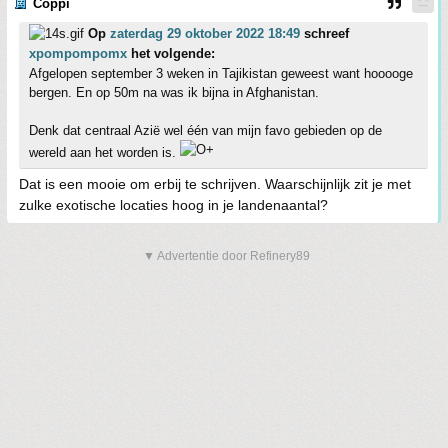
Coppi
Op
zaterdag 29 oktober 2022 18:49
schreef
xpompompomx
het volgende:
Afgelopen september 3 weken in Tajikistan geweest want hooooge
bergen. En op 50m na was ik bijna in Afghanistan.
Denk dat centraal Azië wel één van mijn favo gebieden op de
wereld aan het worden is.
Dat is een mooie om erbij te schrijven. Waarschijnlijk zit je met
zulke exotische locaties hoog in je landenaantal?
▼ Advertentie door Refinery89