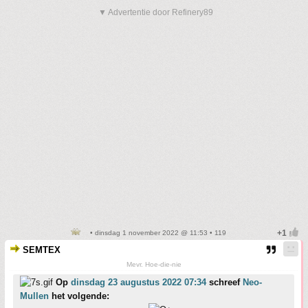
▼ Advertentie door Refinery89
• dinsdag 1 november 2022 @ 11:53 • 119
SEMTEX
Mevr. Hoe-die-nie
Op
dinsdag 23 augustus 2022 07:34
schreef
Neo-
Mullen
het volgende: