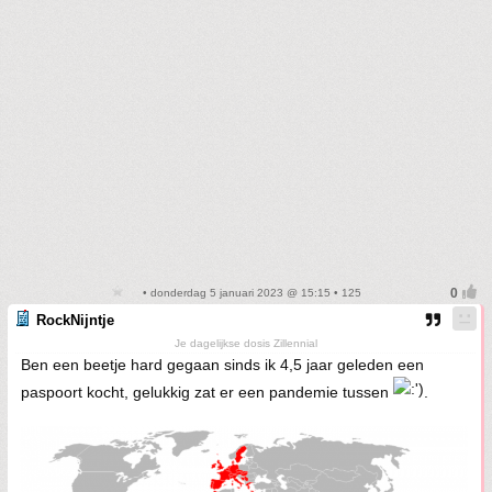
• donderdag 5 januari 2023 @ 15:15 • 125
RockNijntje
Je dagelijkse dosis Zillennial
Ben een beetje hard gegaan sinds ik 4,5 jaar geleden een
paspoort kocht, gelukkig zat er een pandemie tussen
.