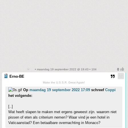
• maandag 19 september 2022 @ 19:43 • 104
Erno-BE
Make the U.S.S.R. Great Again!
Op
maandag 19 september 2022 17:09
schreef
Coppi
het volgende:
[..]
Wat heeft slapen te maken met ergens geweest zijn. waarom niet
pissen of eten als criterium nemen? Waar vind je een hotel in
Vaticaanstad? Een betaalbare overnachting in Monaco?