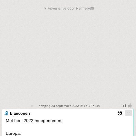
▼ Advertentie door Refinery89
• vrijdag 23 september 2022 @ 15:17 • 110
bianconeri
Met heel 2022 meegenomen:
Europa: