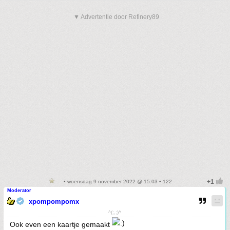
▼ Advertentie door Refinery89
• woensdag 9 november 2022 @ 15:03 • 122
Moderator
xpompompomx
^(;,;)^
Ook even een kaartje gemaakt