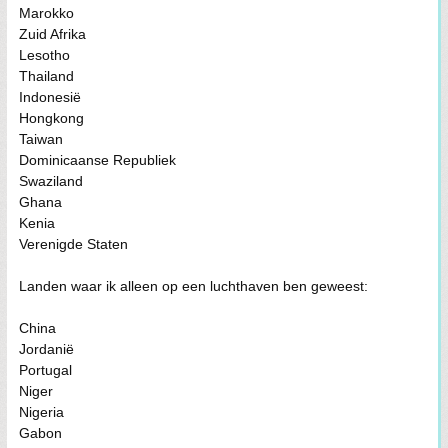
Marokko
Zuid Afrika
Lesotho
Thailand
Indonesië
Hongkong
Taiwan
Dominicaanse Republiek
Swaziland
Ghana
Kenia
Verenigde Staten
Landen waar ik alleen op een luchthaven ben geweest:
China
Jordanië
Portugal
Niger
Nigeria
Gabon