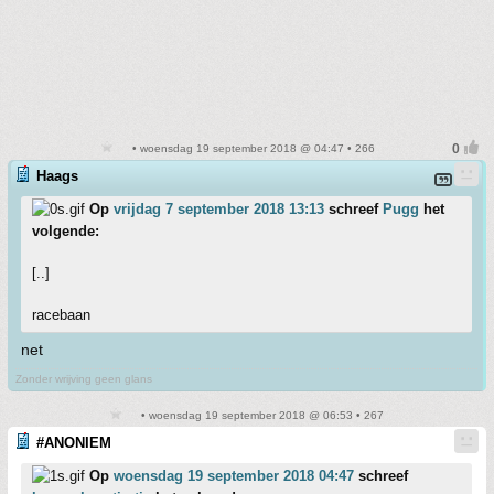
• woensdag 19 september 2018 @ 04:47 • 266
Haags
Op
vrijdag 7 september 2018 13:13
schreef
Pugg
het
volgende:
[..]
racebaan
net
Zonder wrijving geen glans
• woensdag 19 september 2018 @ 06:53 • 267
#ANONIEM
Op
woensdag 19 september 2018 04:47
schreef