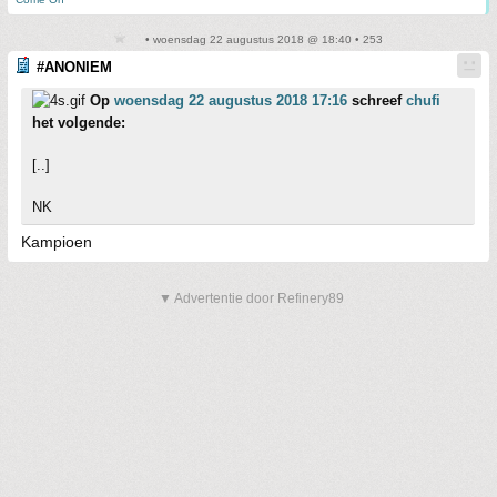
• woensdag 22 augustus 2018 @ 18:40 • 253
#ANONIEM
Op
woensdag 22 augustus 2018 17:16
schreef
chufi
het volgende:
[..]
NK
Kampioen
▼ Advertentie door Refinery89