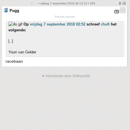
• vrijdag 7 september 2018 @ 13:13 • 265
Pugg
Friends forever
Op
vrijdag 7 september 2018 02:52
schreef
chufi
het
volgende:
[..]
Youri van Gelder
racebaan
▼ Advertentie door Refinery89