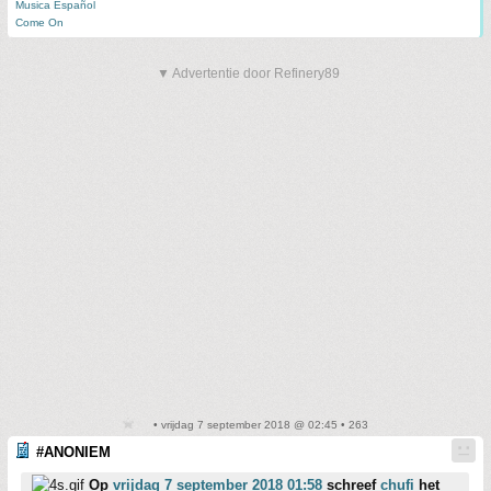
Musica Español
Come On
▼ Advertentie door Refinery89
• vrijdag 7 september 2018 @ 02:45 • 263
#ANONIEM
Op
vrijdag 7 september 2018 01:58
schreef
chufi
het