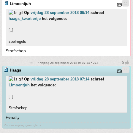
Limoentjuh
Op
vrijdag 28 september 2018 06:14
schreef
haags_kwartiertje
het volgende:
[..]
spelregels
Strafschop
• vrijdag 28 september 2018 @ 07:14 • 273
Haags
Op
vrijdag 28 september 2018 07:14
schreef
Limoentjuh
het volgende:
[..]
Strafschop
Penalty
Zonder wrijving geen glans