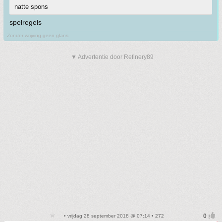
natte spons
spelregels
Zonder wrijving geen glans
▼ Advertentie door Refinery89
• vrijdag 28 september 2018 @ 07:14 • 272