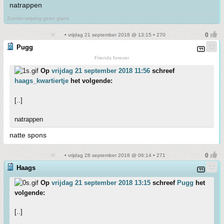
natrappen
Zonder wrijving geen glans
• vrijdag 21 september 2018 @ 13:15 • 270
Pugg
Friends forever
Op
vrijdag 21 september 2018 11:56
schreef
haags_kwartiertje
het volgende:
[..]
natrappen
natte spons
• vrijdag 28 september 2018 @ 06:14 • 271
Haags
Op
vrijdag 21 september 2018 13:15
schreef
Pugg
het
volgende:
[..]