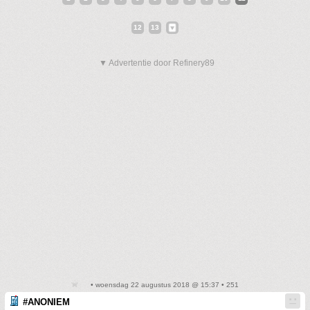
12
13
▼ Advertentie door Refinery89
• woensdag 22 augustus 2018 @ 15:37 • 251
#ANONIEM