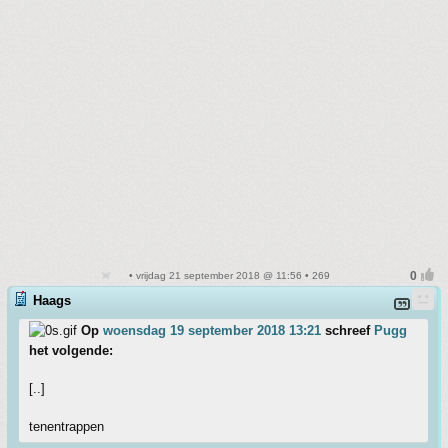
• vrijdag 21 september 2018 @ 11:56 • 269
Haags
Op
woensdag 19 september 2018 13:21
schreef
Pugg
het volgende:
[..]
tenentrappen