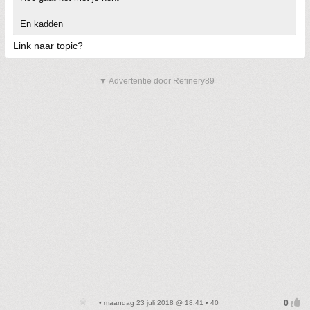
En kadden
Link naar topic?
▼ Advertentie door Refinery89
• maandag 23 juli 2018 @ 18:41 • 40