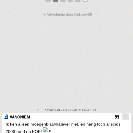
▼ Advertentie door Refinery89
• maandag 23 juli 2018 @ 18:18 • 26
#ANONIEM
Ik ken alleen moegenblatwhatever niet, en hang toch al sinds
2006 rond op FOK!