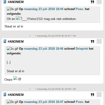
#ANONIEM
Op
maandag 23 juli 2018 18:44
schreef
Poes.
het
volgende:
Oh en
___!!!!einz1!11! mag ook niet ontbreken.
Staat er al in
• maandag 23 juli 2018 @ 18:47 • 44
#ANONIEM
Op
maandag 23 juli 2018 18:46
schreef
Driepink
het
volgende:
[..]
Staat er al in
Oeps
• maandag 23 juli 2018 @ 18:48 • 45
#ANONIEM
Op
maandag 23 juli 2018 18:47
schreef
Poes.
het