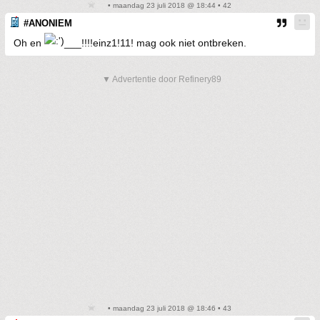
• maandag 23 juli 2018 @ 18:44 • 42
#ANONIEM
Oh en
___!!!!einz1!11! mag ook niet ontbreken.
▼ Advertentie door Refinery89
• maandag 23 juli 2018 @ 18:46 • 43