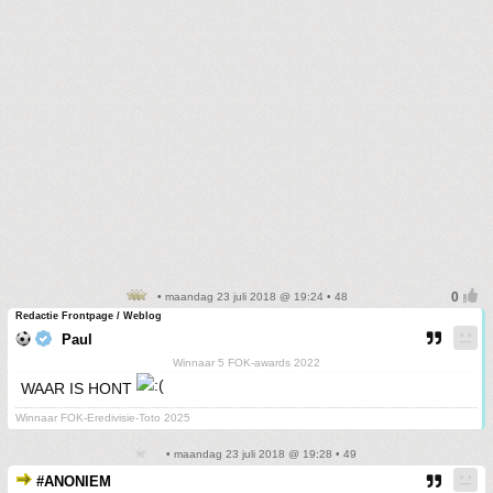
• maandag 23 juli 2018 @ 19:24 • 48
Redactie Frontpage / Weblog
Paul
Winnaar 5 FOK-awards 2022
WAAR IS HONT
Winnaar FOK-Eredivisie-Toto 2025
• maandag 23 juli 2018 @ 19:28 • 49
#ANONIEM