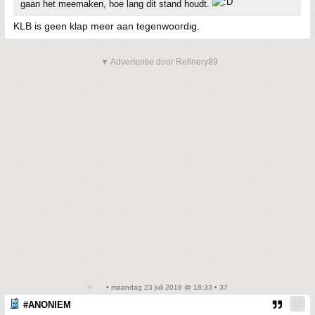
gaan het meemaken, hoe lang dit stand houdt.
KLB is geen klap meer aan tegenwoordig.
▼ Advertentie door Refinery89
• maandag 23 juli 2018 @ 18:33 • 37
#ANONIEM