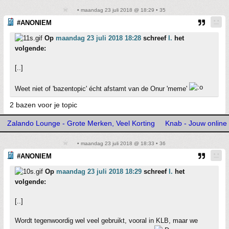
• maandag 23 juli 2018 @ 18:29 • 35
#ANONIEM
Op
maandag 23 juli 2018 18:28
schreef
I.
het
volgende:
[..]
Weet niet of 'bazentopic' écht afstamt van de Onur 'meme'
2 bazen voor je topic
Zalando Lounge - Grote Merken, Veel Korting
Knab - Jouw online
• maandag 23 juli 2018 @ 18:33 • 36
#ANONIEM
Op
maandag 23 juli 2018 18:29
schreef
I.
het
volgende:
[..]
Wordt tegenwoordig wel veel gebruikt, vooral in KLB, maar we